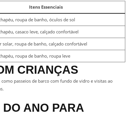
Itens Essenciais
 chapéu, roupa de banho, óculos de sol
 chapéu, casaco leve, calçado confortável
r solar, roupa de banho, calçado confortável
 chapéu, roupa de banho, roupa leve
OM CRIANÇAS
, como passeios de barco com fundo de vidro e visitas ao
s.
 DO ANO PARA