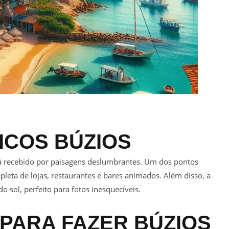
TICOS
BÚZIOS
rá recebido por paisagens deslumbrantes. Um dos pontos
epleta de lojas, restaurantes e bares animados. Além disso, a
o sol, perfeito para fotos inesquecíveis.
 PARA FAZER
BÚZIOS