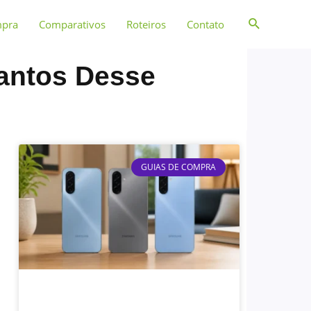
mpra
Comparativos
Roteiros
Contato
antos Desse
GUIAS DE COMPRA