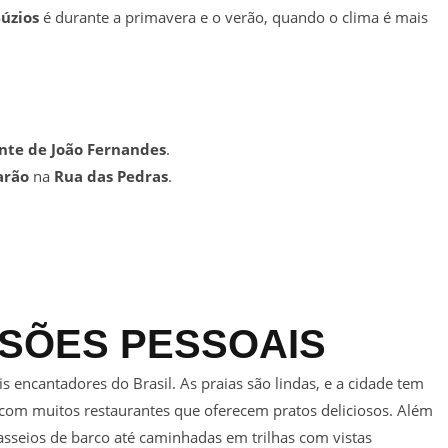
úzios
é durante a primavera e o verão, quando o clima é mais
nte de João Fernandes
.
arão
na
Rua das Pedras
.
SÕES PESSOAIS
 encantadores do Brasil. As praias são lindas, e a cidade tem
, com muitos restaurantes que oferecem pratos deliciosos. Além
passeios de barco até caminhadas em trilhas com vistas