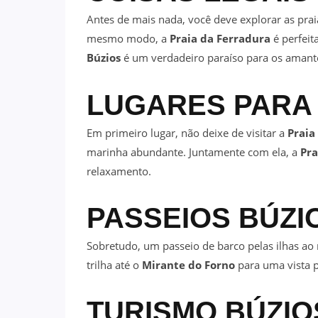
Antes de mais nada, você deve explorar as prai
mesmo modo, a
Praia da Ferradura
é perfeit
Búzios
é um verdadeiro paraíso para os amant
LUGARES PARA
Em primeiro lugar, não deixe de visitar a
Praia
marinha abundante. Juntamente com ela, a
Pra
relaxamento.
PASSEIOS
BÚZI
Sobretudo, um passeio de barco pelas ilhas ao
trilha até o
Mirante do Forno
para uma vista 
TURISMO
BÚZIO