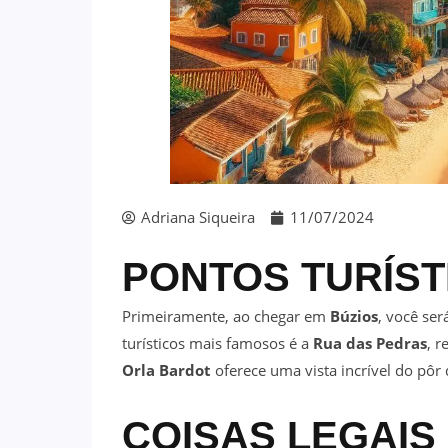
Adriana Siqueira
11/07/2024
PONTOS TURÍS
Primeiramente, ao chegar em
Búzios
, você se
turísticos mais famosos é a
Rua das Pedras
, r
Orla Bardot
oferece uma vista incrível do pôr d
COISAS LEGAIS