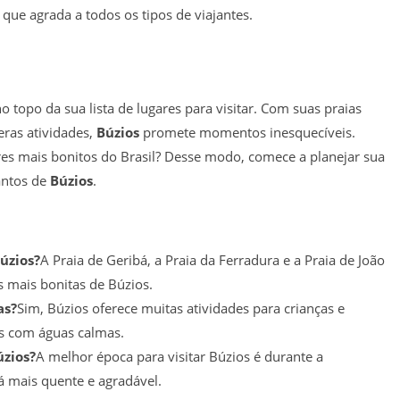
que agrada a todos os tipos de viajantes.
 topo da sua lista de lugares para visitar. Com suas praias
eras atividades,
Búzios
promete momentos inesquecíveis.
es mais bonitos do Brasil? Desse modo, comece a planejar sua
antos de
Búzios
.
úzios?
A Praia de Geribá, a Praia da Ferradura e a Praia de João
 mais bonitas de Búzios.
as?
Sim, Búzios oferece muitas atividades para crianças e
as com águas calmas.
úzios?
A melhor época para visitar Búzios é durante a
á mais quente e agradável.