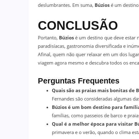
deslumbrantes. Em suma,
Búzios
é um destino 
CONCLUSÃO
Portanto,
Búzios
é um destino que deve estar no
paradisíacas, gastronomia diversificada e inúm
Afinal, quem não quer relaxar em um dos lugar
viagem agora mesmo e descubra todos os enc
Perguntas Frequentes
Quais são as praias mais bonitas de B
Fernandes são consideradas algumas das
Búzios é um bom destino para famíli
famílias, como passeios de barco e prai
Qual é a melhor época para visitar B
primavera e o verão, quando o clima est