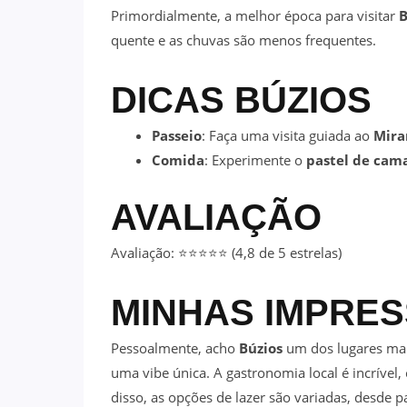
Primordialmente, a melhor época para visitar
B
quente e as chuvas são menos frequentes.
DICAS
BÚZIOS
Passeio
: Faça uma visita guiada ao
Mira
Comida
: Experimente o
pastel de cam
AVALIAÇÃO
Avaliação: ⭐⭐⭐⭐⭐ (4,8 de 5 estrelas)
MINHAS IMPRES
Pessoalmente, acho
Búzios
um dos lugares mais
uma vibe única. A gastronomia local é incrível
disso, as opções de lazer são variadas, desde 