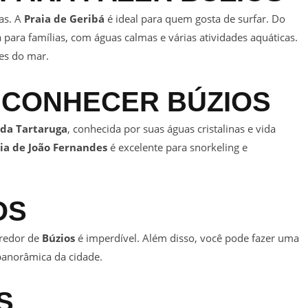
as. A
Praia de Geribá
é ideal para quem gosta de surfar. Do
a para famílias, com águas calmas e várias atividades aquáticas.
es do mar.
 CONHECER
BÚZIOS
 da Tartaruga
, conhecida por suas águas cristalinas e vida
ia de João Fernandes
é excelente para snorkeling e
OS
 redor de
Búzios
é imperdível. Além disso, você pode fazer uma
panorâmica da cidade.
S