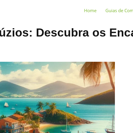
Home
Guias de Co
úzios: Descubra os Enc