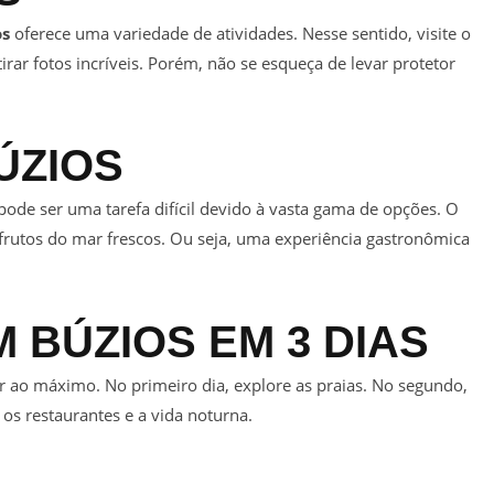
os
oferece uma variedade de atividades. Nesse sentido, visite o
irar fotos incríveis. Porém, não se esqueça de levar protetor
ÚZIOS
pode ser uma tarefa difícil devido à vasta gama de opções. O
frutos do mar frescos. Ou seja, uma experiência gastronômica
EM
BÚZIOS
EM 3 DIAS
tar ao máximo. No primeiro dia, explore as praias. No segundo,
 os restaurantes e a vida noturna.