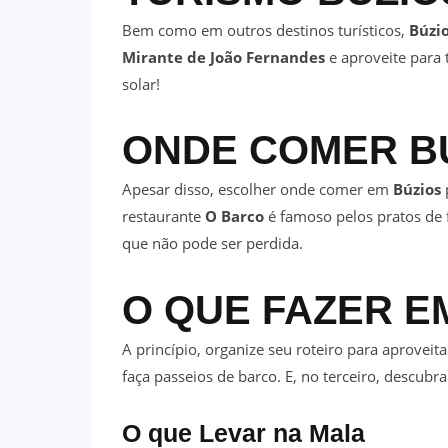
Bem como em outros destinos turísticos,
Búzi
Mirante de João Fernandes
e aproveite para t
solar!
ONDE COMER
B
Apesar disso, escolher onde comer em
Búzios
restaurante
O Barco
é famoso pelos pratos de 
que não pode ser perdida.
O QUE FAZER 
A princípio, organize seu roteiro para aprovei
faça passeios de barco. E, no terceiro, descubra
O que Levar na Mala