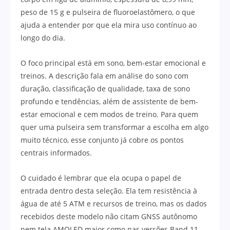
peso de 15 g e pulseira de fluoroelastômero, o que
ajuda a entender por que ela mira uso contínuo ao
longo do dia.
O foco principal está em sono, bem-estar emocional e
treinos. A descrição fala em análise do sono com
duração, classificação de qualidade, taxa de sono
profundo e tendências, além de assistente de bem-
estar emocional e cem modos de treino. Para quem
quer uma pulseira sem transformar a escolha em algo
muito técnico, esse conjunto já cobre os pontos
centrais informados.
O cuidado é lembrar que ela ocupa o papel de
entrada dentro desta seleção. Ela tem resistência à
água de até 5 ATM e recursos de treino, mas os dados
recebidos deste modelo não citam GNSS autônomo
nem tela AMOLED maior como nas versões Band 11.