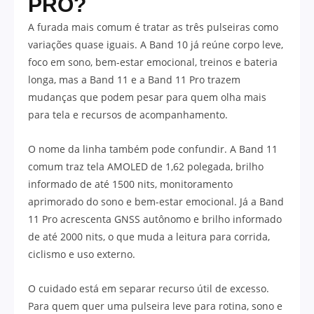
PRO?
A furada mais comum é tratar as três pulseiras como
variações quase iguais. A Band 10 já reúne corpo leve,
foco em sono, bem-estar emocional, treinos e bateria
longa, mas a Band 11 e a Band 11 Pro trazem
mudanças que podem pesar para quem olha mais
para tela e recursos de acompanhamento.
O nome da linha também pode confundir. A Band 11
comum traz tela AMOLED de 1,62 polegada, brilho
informado de até 1500 nits, monitoramento
aprimorado do sono e bem-estar emocional. Já a Band
11 Pro acrescenta GNSS autônomo e brilho informado
de até 2000 nits, o que muda a leitura para corrida,
ciclismo e uso externo.
O cuidado está em separar recurso útil de excesso.
Para quem quer uma pulseira leve para rotina, sono e