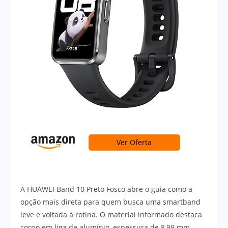
Ver Oferta
A HUAWEI Band 10 Preto Fosco abre o guia como a
opção mais direta para quem busca uma smartband
leve e voltada à rotina. O material informado destaca
corpo em liga de alumínio, espessura de 8,99 mm,