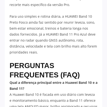
recorte mais específico da versão Pro.
Para uso simples e rotina diária, a HUAWEI Band 10
Preto Fosco ainda faz sentido por reunir leveza, sono,
bem-estar emocional, treinos e bateria longa nos
dados fornecidos. Já a HUAWEI Band 11 Pro Azul deve
entrar no radar quando GNSS autônomo, rota,
distância, velocidade e tela com brilho mais alto forem
prioridades reais.
PERGUNTAS
FREQUENTES (FAQ)
Qual a diferença principal entre a Huawei Band 10 e a
Band 11?
A Huawei Band 10 é focada em uso diário com leveza
e monitoramento básico, enquanto a Band 11 oferece
uma tela AMOLED maior, brilho aprimorado e recursos