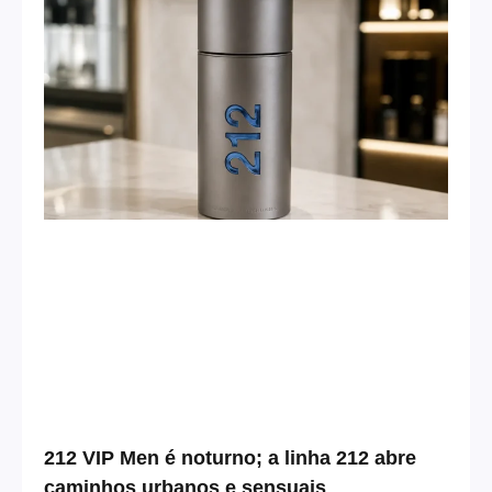
212 VIP Men é noturno; a linha 212 abre
caminhos urbanos e sensuais