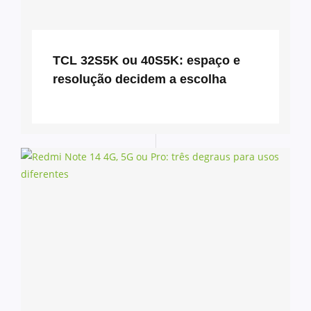
TCL 32S5K ou 40S5K: espaço e
resolução decidem a escolha