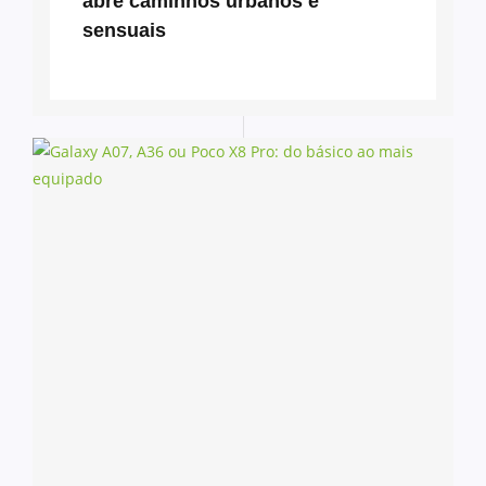
abre caminhos urbanos e
sensuais