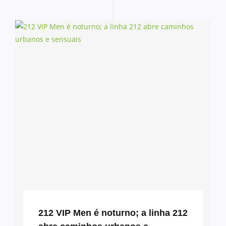
212 VIP Men é noturno; a linha 212