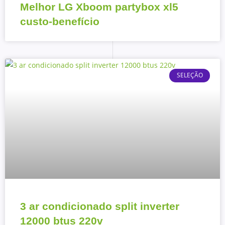
Melhor LG Xboom partybox xl5
custo-benefício
SELEÇÃO
3 ar condicionado split inverter
12000 btus 220v