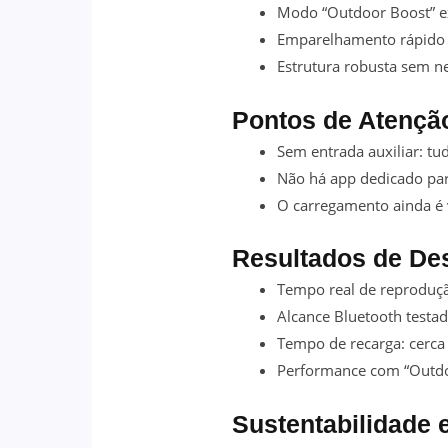
Modo “Outdoor Boost” e
Emparelhamento rápido 
Estrutura robusta sem n
Pontos de Atençã
Sem entrada auxiliar: t
Não há app dedicado par
O carregamento ainda é 
Resultados de De
Tempo real de reproduç
Alcance Bluetooth testad
Tempo de recarga: cerca
Performance com “Outdo
Sustentabilidade 