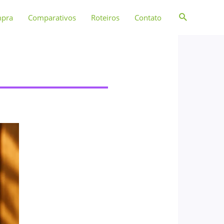
mpra
Comparativos
Roteiros
Contato