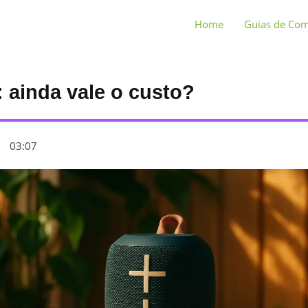
Home
Guias de Co
ainda vale o custo?
03:07