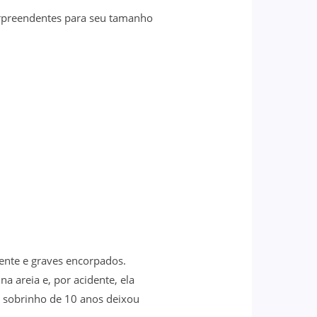
urpreendentes para seu tamanho
nte e graves encorpados.
a areia e, por acidente, ela
 sobrinho de 10 anos deixou