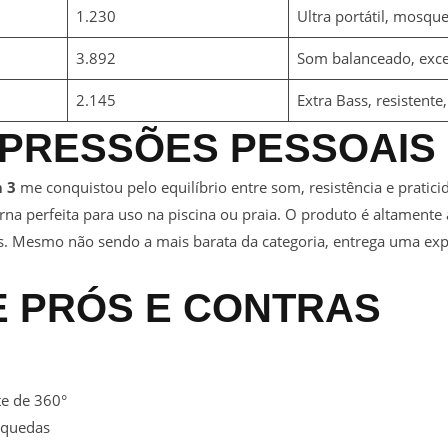
1.230
Ultra portátil, mosqu
3.892
Som balanceado, exce
2.145
Extra Bass, resistente
MPRESSÕES PESSOAIS
 3
me conquistou pelo equilíbrio entre som, resistência e pratic
torna perfeita para uso na piscina ou praia. O produto é altament
. Mesmo não sendo a mais barata da categoria, entrega uma expe
E PRÓS E CONTRAS
te de 360°
e quedas