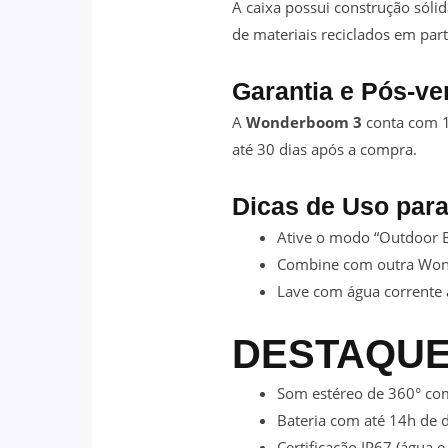
A caixa possui construção sóli
de materiais reciclados em part
Garantia e Pós-v
A
Wonderboom 3
conta com 1 
até 30 dias após a compra.
Dicas de Uso par
Ative o modo “Outdoor B
Combine com outra Wond
Lave com água corrente a
DESTAQUE
Som estéreo de 360° co
Bateria com até 14h de 
Certificação IP67 (água e