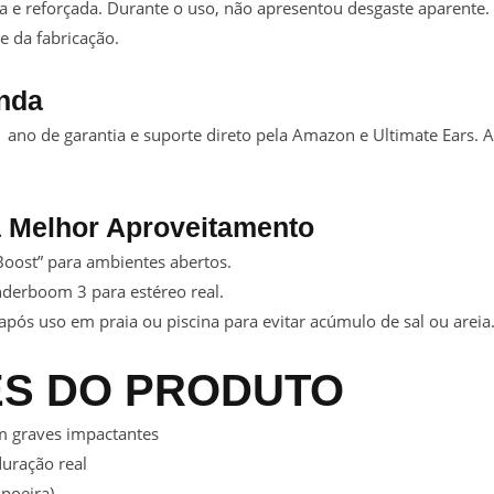
da e reforçada. Durante o uso, não apresentou desgaste aparent
e da fabricação.
enda
ano de garantia e suporte direto pela Amazon e Ultimate Ears. A
a Melhor Aproveitamento
oost” para ambientes abertos.
erboom 3 para estéreo real.
pós uso em praia ou piscina para evitar acúmulo de sal ou areia
S DO PRODUTO
m graves impactantes
duração real
 poeira)