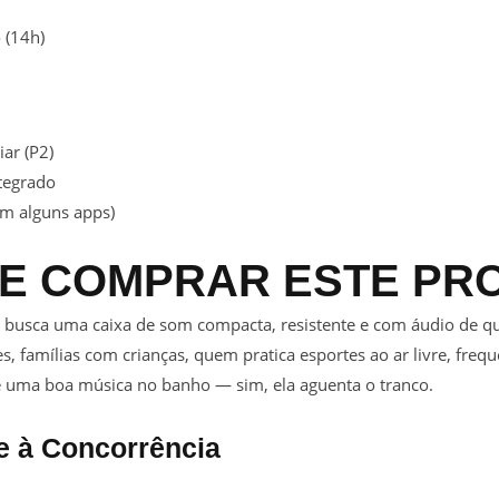
 (14h)
iar (P2)
ntegrado
em alguns apps)
E COMPRAR ESTE PR
m busca uma caixa de som compacta, resistente e com áudio de q
es, famílias com crianças, quem pratica esportes ao ar livre, freq
 uma boa música no banho — sim, ela aguenta o tranco.
te à Concorrência