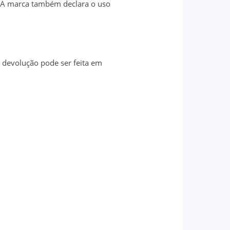
e. A marca também declara o uso
 devolução pode ser feita em
.