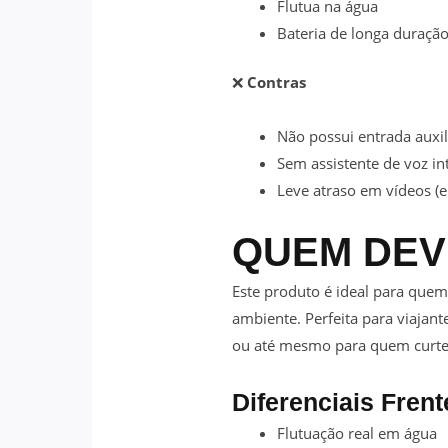
Flutua na água
Bateria de longa duração
❌
Contras
Não possui entrada auxil
Sem assistente de voz i
Leve atraso em vídeos (
QUEM DEV
Este produto é ideal para que
ambiente. Perfeita para viajant
ou até mesmo para quem curte
Diferenciais Fren
Flutuação real em água