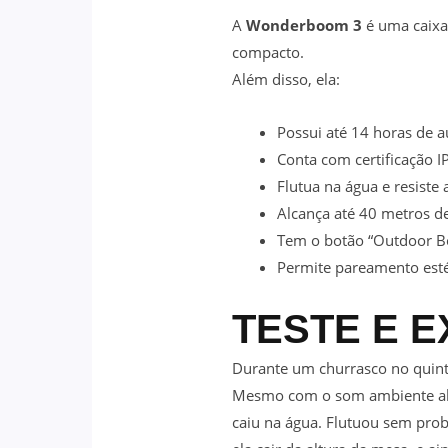
A
Wonderboom 3
é uma caixa
compacto.
Além disso, ela:
Possui até 14 horas de a
Conta com certificação IP
Flutua na água e resiste 
Alcança até 40 metros d
Tem o botão “Outdoor Bo
Permite pareamento est
TESTE E E
Durante um churrasco no quin
Mesmo com o som ambiente alto, 
caiu na água. Flutuou sem pr