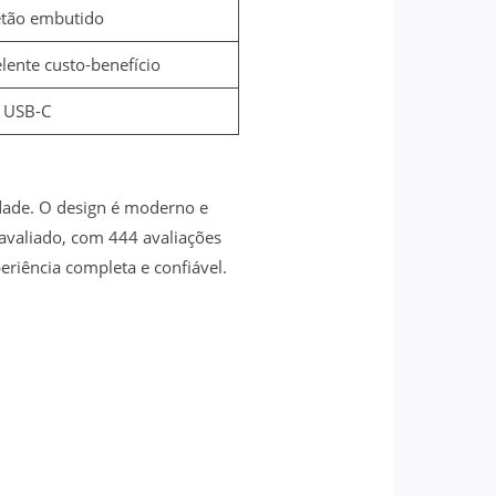
etão embutido
lente custo-benefício
, USB-C
idade. O design é moderno e
e avaliado, com 444 avaliações
riência completa e confiável.