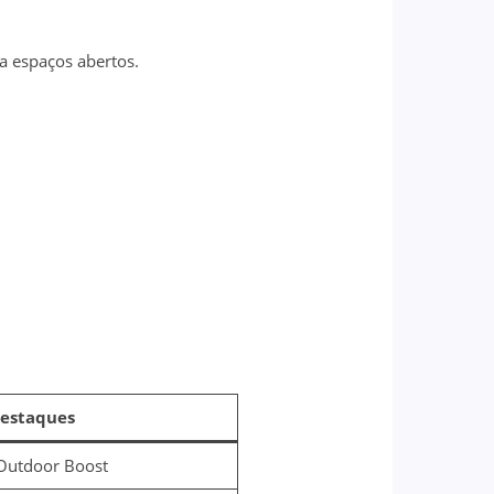
ra espaços abertos.
estaques
 Outdoor Boost