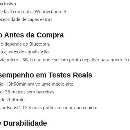
xclusivo
e fácil com outra Wonderboom 3
ecessidade de capas extras
o Antes da Compra
udo depende do Bluetooth.
a ajustes de equalização.
via micro USB, o que pode ser um ponto negativo para quem já u
sempenho em Testes Reais
ão: 13h50min em volume médio-alto.
o: 38 metros sem barreiras.
 de 2h40min.
or Boost”: 15% mais potência sonora percebida.
e Durabilidade