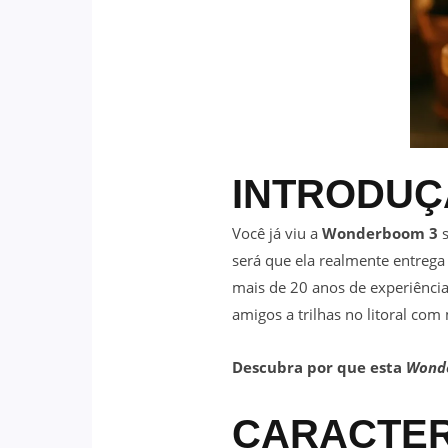
INTRODU
Você já viu a
Wonderboom 3
s
será que ela realmente entreg
mais de 20 anos de experiência,
amigos a trilhas no litoral com 
Descubra por que esta
Wond
CARACTER