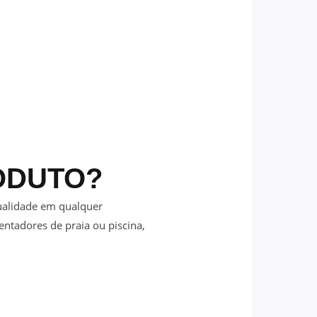
ODUTO?
ualidade em qualquer
uentadores de praia ou piscina,