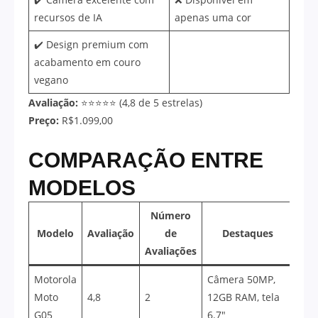
recursos de IA
apenas uma cor
✔️ Design premium com
acabamento em couro
vegano
Avaliação:
⭐⭐⭐⭐⭐ (4,8 de 5 estrelas)
Preço:
R$1.099,00
COMPARAÇÃO ENTRE
MODELOS
Número
Modelo
Avaliação
de
Destaques
Avaliações
Motorola
Câmera 50MP,
Moto
4,8
2
12GB RAM, tela
G05
6.7″