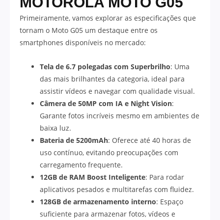
MOTOROLA MOTO G05
Primeiramente, vamos explorar as especificações que
tornam o Moto G05 um destaque entre os
smartphones disponíveis no mercado:
Tela de 6.7 polegadas com Superbrilho
: Uma
das mais brilhantes da categoria, ideal para
assistir vídeos e navegar com qualidade visual.
Câmera de 50MP com IA e Night Vision
:
Garante fotos incríveis mesmo em ambientes de
baixa luz.
Bateria de 5200mAh
: Oferece até 40 horas de
uso contínuo, evitando preocupações com
carregamento frequente.
12GB de RAM Boost Inteligente
: Para rodar
aplicativos pesados e multitarefas com fluidez.
128GB de armazenamento interno
: Espaço
suficiente para armazenar fotos, vídeos e