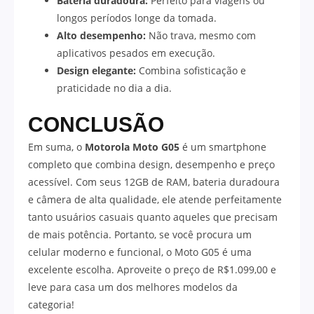
Bateria duradoura:
Perfeito para viagens ou
longos períodos longe da tomada.
Alto desempenho:
Não trava, mesmo com
aplicativos pesados em execução.
Design elegante:
Combina sofisticação e
praticidade no dia a dia.
CONCLUSÃO
Em suma, o
Motorola Moto G05
é um smartphone
completo que combina design, desempenho e preço
acessível. Com seus 12GB de RAM, bateria duradoura
e câmera de alta qualidade, ele atende perfeitamente
tanto usuários casuais quanto aqueles que precisam
de mais potência. Portanto, se você procura um
celular moderno e funcional, o Moto G05 é uma
excelente escolha. Aproveite o preço de R$1.099,00 e
leve para casa um dos melhores modelos da
categoria!