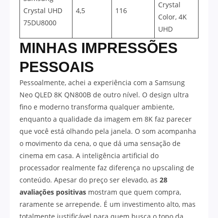
Crystal
Crystal UHD
4,5
116
Color, 4K
75DU8000
UHD
MINHAS IMPRESSÕES
PESSOAIS
Pessoalmente, achei a experiência com a Samsung
Neo QLED 8K QN800B de outro nível. O design ultra
fino e moderno transforma qualquer ambiente,
enquanto a qualidade da imagem em 8K faz parecer
que você está olhando pela janela. O som acompanha
o movimento da cena, o que dá uma sensação de
cinema em casa. A inteligência artificial do
processador realmente faz diferença no upscaling de
conteúdo. Apesar do preço ser elevado, as
28
avaliações positivas
mostram que quem compra,
raramente se arrepende. É um investimento alto, mas
totalmente justificável para quem busca o topo da