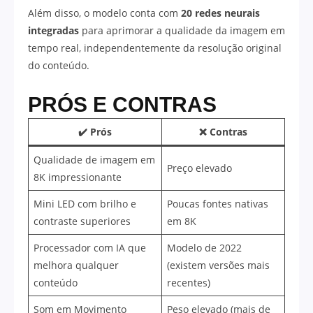
Além disso, o modelo conta com
20 redes neurais
integradas
para aprimorar a qualidade da imagem em
tempo real, independentemente da resolução original
do conteúdo.
PRÓS E CONTRAS
✔️ Prós
❌ Contras
Qualidade de imagem em
Preço elevado
8K impressionante
Mini LED com brilho e
Poucas fontes nativas
contraste superiores
em 8K
Processador com IA que
Modelo de 2022
melhora qualquer
(existem versões mais
conteúdo
recentes)
Som em Movimento
Peso elevado (mais de