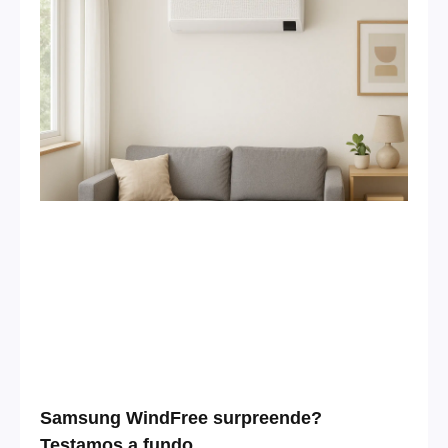
Samsung WindFree surpreende?
Testamos a fundo