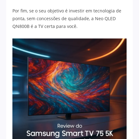
Por fim, se o seu objetivo é investir em tecnologia de
ponta, sem concessões de qualidade, a Neo QLED
QN800B é a TV certa para você.