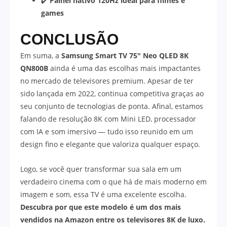
✔️
Painel nativo 120Hz ideal para filmes e
games
CONCLUSÃO
Em suma, a
Samsung Smart TV 75″ Neo QLED 8K
QN800B
ainda é uma das escolhas mais impactantes
no mercado de televisores premium. Apesar de ter
sido lançada em 2022, continua competitiva graças ao
seu conjunto de tecnologias de ponta. Afinal, estamos
falando de resolução 8K com Mini LED, processador
com IA e som imersivo — tudo isso reunido em um
design fino e elegante que valoriza qualquer espaço.
Logo, se você quer transformar sua sala em um
verdadeiro cinema com o que há de mais moderno em
imagem e som, essa TV é uma excelente escolha.
Descubra por que este modelo é um dos mais
vendidos na Amazon entre os televisores 8K de luxo.