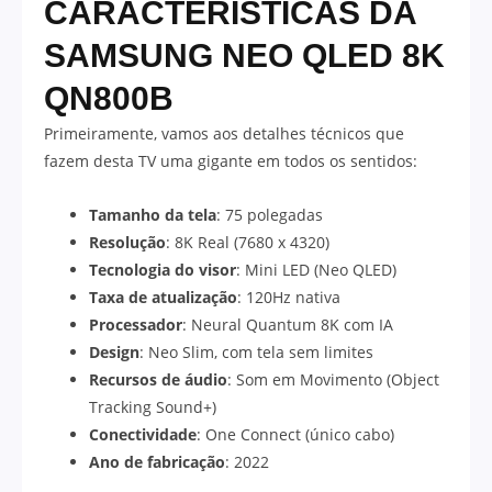
CARACTERÍSTICAS DA
SAMSUNG NEO QLED 8K
QN800B
Primeiramente, vamos aos detalhes técnicos que
fazem desta TV uma gigante em todos os sentidos:
Tamanho da tela
: 75 polegadas
Resolução
: 8K Real (7680 x 4320)
Tecnologia do visor
: Mini LED (Neo QLED)
Taxa de atualização
: 120Hz nativa
Processador
: Neural Quantum 8K com IA
Design
: Neo Slim, com tela sem limites
Recursos de áudio
: Som em Movimento (Object
Tracking Sound+)
Conectividade
: One Connect (único cabo)
Ano de fabricação
: 2022