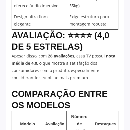
oferece áudio imersivo
55kg)
Design ultra fino e
Exige estrutura para
elegante
montagem robusta
AVALIAÇÃO: ⭐⭐⭐⭐ (4,0
DE 5 ESTRELAS)
Apesar disso, com
28 avaliações
, essa TV possui
nota
média de 4,0
, o que mostra a satisfação dos
consumidores com o produto, especialmente
considerando seu nicho mais premium.
COMPARAÇÃO ENTRE
OS MODELOS
Número
Modelo
Avaliação
de
Destaques