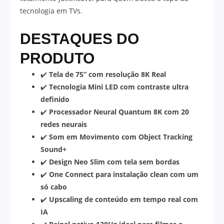
tecnologia em TVs.
DESTAQUES DO
PRODUTO
✔️
Tela de 75” com resolução 8K Real
✔️
Tecnologia Mini LED com contraste ultra
definido
✔️
Processador Neural Quantum 8K com 20
redes neurais
✔️
Som em Movimento com Object Tracking
Sound+
✔️
Design Neo Slim com tela sem bordas
✔️
One Connect para instalação clean com um
só cabo
✔️
Upscaling de conteúdo em tempo real com
IA