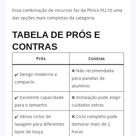
Essa combinação de recursos faz da Philco PLL10 uma
das opções mais completas da categoria.
TABELA DE PRÓS E
CONTRAS
Prós
Contras
❌ Não recomendada
✔️ Design moderno e
para panelas de
compacto
alumínio
✔️ Excelente capacidade
❌ Instalação pode exigir
para o tamanho
cuidados extras
✔️ Vários ciclos de
❌ Ciclo completo pode
lavagem para diferentes
demorar mais de 2
tipos de louça
horas