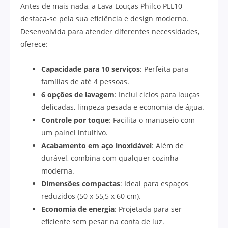
Antes de mais nada, a Lava Louças Philco PLL10
destaca-se pela sua eficiência e design moderno.
Desenvolvida para atender diferentes necessidades,
oferece:
Capacidade para 10 serviços
: Perfeita para
famílias de até 4 pessoas.
6 opções de lavagem
: Inclui ciclos para louças
delicadas, limpeza pesada e economia de água.
Controle por toque
: Facilita o manuseio com
um painel intuitivo.
Acabamento em aço inoxidável
: Além de
durável, combina com qualquer cozinha
moderna.
Dimensões compactas
: Ideal para espaços
reduzidos (50 x 55,5 x 60 cm).
Economia de energia
: Projetada para ser
eficiente sem pesar na conta de luz.