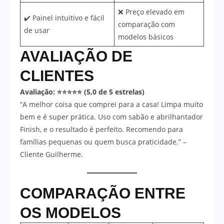
❌ Preço elevado em
✔️ Painel intuitivo e fácil
comparação com
de usar
modelos básicos
AVALIAÇÃO DE
CLIENTES
Avaliação: ⭐⭐⭐⭐⭐ (5,0 de 5 estrelas)
“A melhor coisa que comprei para a casa! Limpa muito
bem e é super prática. Uso com sabão e abrilhantador
Finish, e o resultado é perfeito. Recomendo para
famílias pequenas ou quem busca praticidade.” –
Cliente Guilherme.
COMPARAÇÃO ENTRE
OS MODELOS