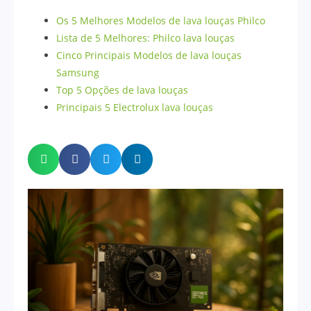
Os 5 Melhores Modelos de lava louças Philco
Lista de 5 Melhores: Philco lava louças
Cinco Principais Modelos de lava louças
Samsung
Top 5 Opções de lava louças
Principais 5 Electrolux lava louças