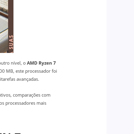
utro nível, o
AMD Ryzen 7
00 MB, este processador foi
itarefas avançadas.
egativos, comparações com
os processadores mais