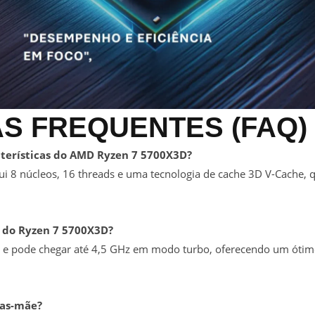
S FREQUENTES (FAQ)
acterísticas do AMD Ryzen 7 5700X3D?
 8 núcleos, 16 threads e uma tecnologia de cache 3D V-Cache
k do Ryzen 7 5700X3D?
z e pode chegar até 4,5 GHz em modo turbo, oferecendo um ótim
cas-mãe?