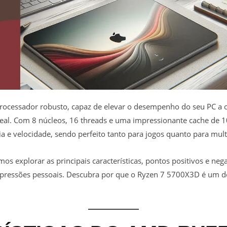
rocessador robusto, capaz de elevar o desempenho do seu PC a o
deal. Com 8 núcleos, 16 threads e uma impressionante cache de 1
ia e velocidade, sendo perfeito tanto para jogos quanto para mult
mos explorar as principais características, pontos positivos e n
pressões pessoais. Descubra por que o Ryzen 7 5700X3D é um d