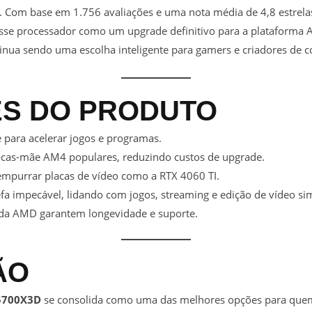
 Com base em 1.756 avaliações e uma nota média de 4,8 estrelas,
sse processador como um upgrade definitivo para a plataform
inua sendo uma escolha inteligente para gamers e criadores de 
S DO PRODUTO
 para acelerar jogos e programas.
acas-mãe AM4 populares, reduzindo custos de upgrade.
empurrar placas de vídeo como a RTX 4060 TI.
efa impecável, lidando com jogos, streaming e edição de vídeo s
 da AMD garantem longevidade e suporte.
ÃO
5700X3D
se consolida como uma das melhores opções para que