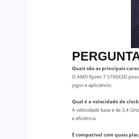
PERGUNTA
Quais são as principais car
O AMD Ryzen 7 5700X3D possui
jogos e aplicativos.
Qual é a velocidade de cloc
A velocidade base é de 3,4 GH
e eficiência.
É compatível com quais pla