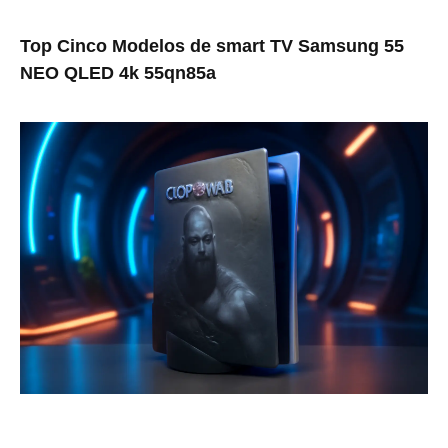
Top Cinco Modelos de smart TV Samsung 55
NEO QLED 4k 55qn85a