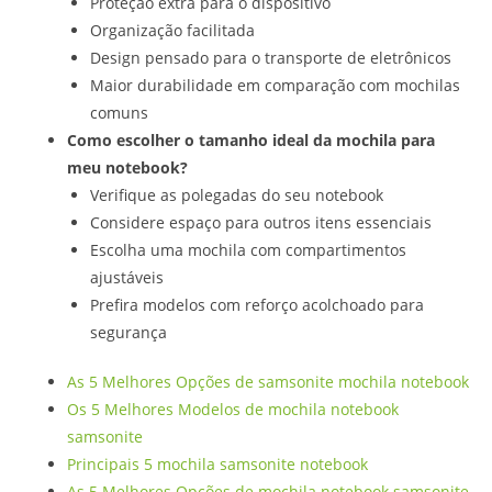
Proteção extra para o dispositivo
Organização facilitada
Design pensado para o transporte de eletrônicos
Maior durabilidade em comparação com mochilas
comuns
Como escolher o tamanho ideal da mochila para
meu notebook?
Verifique as polegadas do seu notebook
Considere espaço para outros itens essenciais
Escolha uma mochila com compartimentos
ajustáveis
Prefira modelos com reforço acolchoado para
segurança
As 5 Melhores Opções de samsonite mochila notebook
Os 5 Melhores Modelos de mochila notebook
samsonite
Principais 5 mochila samsonite notebook
As 5 Melhores Opções de mochila notebook samsonite