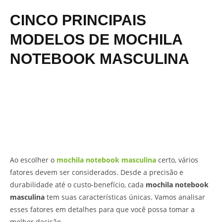
CINCO PRINCIPAIS
MODELOS DE MOCHILA
NOTEBOOK MASCULINA
Ao escolher o
mochila notebook masculina
certo, vários
fatores devem ser considerados. Desde a precisão e
durabilidade até o custo-benefício, cada
mochila notebook
masculina
tem suas características únicas. Vamos analisar
esses fatores em detalhes para que você possa tomar a
melhor decisão.