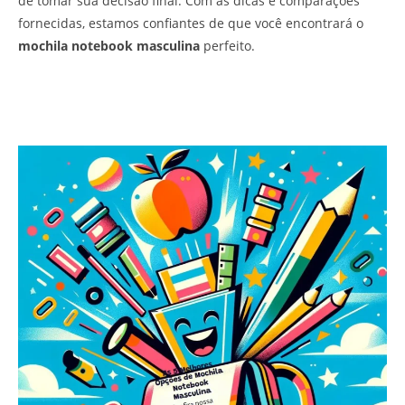
de tomar sua decisão final. Com as dicas e comparações
fornecidas, estamos confiantes de que você encontrará o
mochila notebook masculina
perfeito.