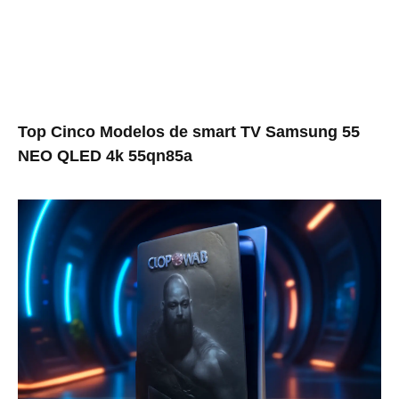
Top Cinco Modelos de smart TV Samsung 55
NEO QLED 4k 55qn85a