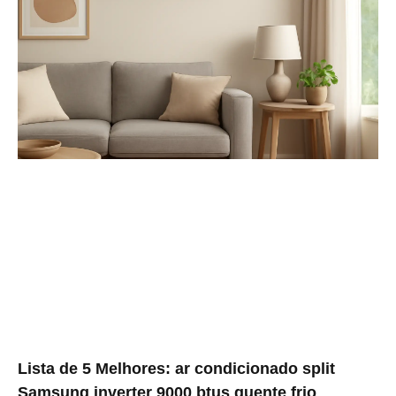
Lista de 5 Melhores: ar condicionado split
Samsung inverter 9000 btus quente frio