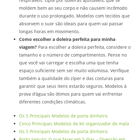
respiráveis. Opte por doleiras ajustáveis, que se
moldem bem ao seu corpo e não causem incômodo
durante o uso prolongado. Modelos com tecidos que
absorvem o suor são ideais para quem vai passar
longas horas em movimento.
Como escolher a doleira perfeita para minha
viagem?
Para escolher a doleira perfeita, considere o
tamanho e o número de compartimentos. Pense no
que você vai carregar e escolha uma que tenha
espaço suficiente sem ser muito volumosa. Verifique
também a qualidade do zíper e das costuras para
garantir que seus itens estarão seguros. Modelos à
prova d’água são ótimos para quem vai enfrentar
diferentes condições climáticas.
Os 5 Principais Modelos de porta dinheiro
Cinco Principais Modelos de kit organizador de mala
Os 5 Principais Modelos de porta dinheiro
Porto Seguro: O que fazer em 5 dias – Diversão em