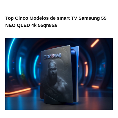
Top Cinco Modelos de smart TV Samsung 55
NEO QLED 4k 55qn85a