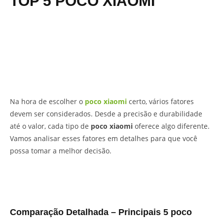
TOP 5 POCO XIAOMI
Na hora de escolher o
poco xiaomi
certo, vários fatores
devem ser considerados. Desde a precisão e durabilidade
até o valor, cada tipo de
poco xiaomi
oferece algo diferente.
Vamos analisar esses fatores em detalhes para que você
possa tomar a melhor decisão.
Comparação Detalhada – Principais 5 poco