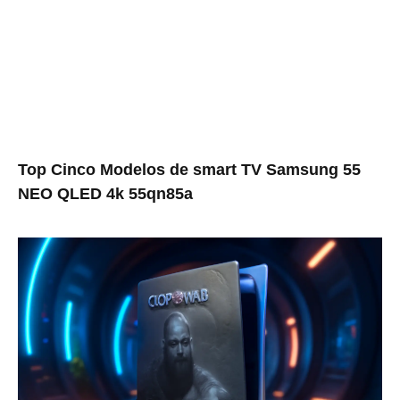
Top Cinco Modelos de smart TV Samsung 55
NEO QLED 4k 55qn85a