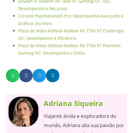
GIGABYTE Radeon RX 7600 XT Gaming OC 16G:
Desempenho e Recursos
Console PlayStation®5 Pro: Desempenho Avançado e
Gráficos Incríveis
Placa de Vídeo ASRock Radeon RX 7700 XT Challenger
OC: Desempenho e Eficiência
Placa de Vídeo ASRock Radeon RX 7700 XT Phantom
Gaming OC: Desempenho e Estilo
Adriana Siqueira
Viajante ávida e exploradora do
mundo, Adriana alia sua paixão por