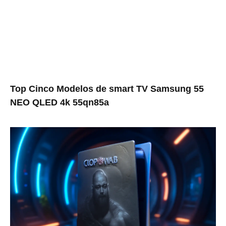
Top Cinco Modelos de smart TV Samsung 55
NEO QLED 4k 55qn85a