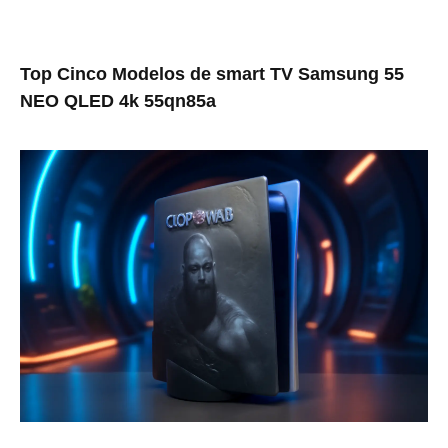
Top Cinco Modelos de smart TV Samsung 55
NEO QLED 4k 55qn85a