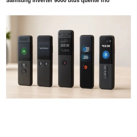
Samsung inverter 9000 btus quente frio