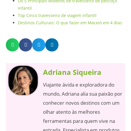
Os 5 Principais Modelos de travesseiro de pescoço
infantil
Top Cinco travesseiro de viagem infantil
Destinos Culturais: O que fazer em Maceió em 4 dias
Adriana Siqueira
Viajante ávida e exploradora do
mundo, Adriana alia sua paixão por
conhecer novos destinos com um
olhar atento às melhores
ferramentas para quem vive na
estrada. Especialista em produtos