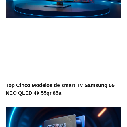
Top Cinco Modelos de smart TV Samsung 55
NEO QLED 4k 55qn85a