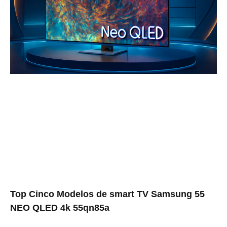
Top Cinco Modelos de smart TV Samsung 55
NEO QLED 4k 55qn85a