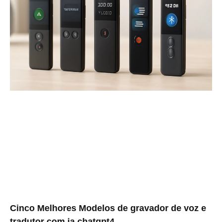
Cinco Melhores Modelos de gravador de voz e
tradutor com ia chatgpt4