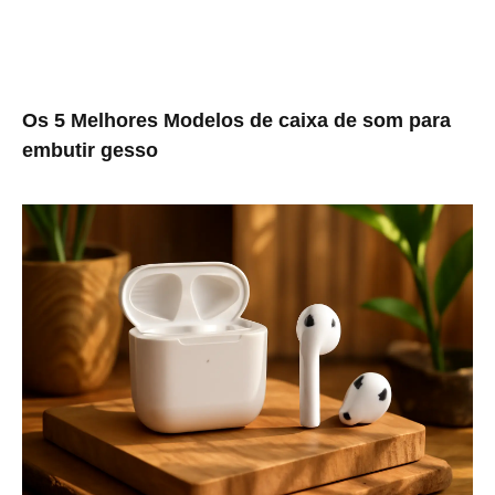
Os 5 Melhores Modelos de caixa de som para
embutir gesso