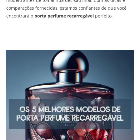
modelo antes de tomar sua decisão final. Com as dicas e
comparações fornecidas, estamos confiantes de que você
encontrará o
porta perfume recarregável
perfeito.