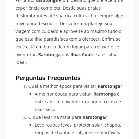
Portanto,
Rarotonga
é um destino que oferece uma
experiência completa. Desde suas praias
deslumbrantes até sua rica cultura, há sempre algo
novo para descobrir. Dessa forma, planeje sua
viagem com cuidado e aproveite ao máximo tudo o
que esta ilha paradisíaca tem a oferecer. Enfim, se
você está em busca de um lugar para relaxar e se
aventurar,
Rarotonga
nas
Ilhas Cook
é a escolha
ideal.
Perguntas Frequentes
Qual a melhor época para visitar
Rarotonga
?
A melhor época para visitar
Rarotonga
é
entre abril e novembro, quando o clima é
mais seco.
O que levar na mala para
Rarotonga
?
Leve roupas leves, protetor solar, chapéu,
roupas de banho e calçados confortáveis.