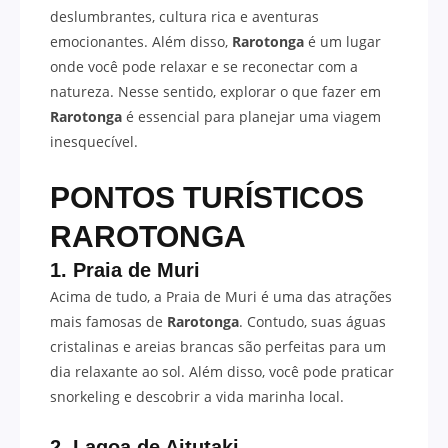
deslumbrantes, cultura rica e aventuras
emocionantes. Além disso,
Rarotonga
é um lugar
onde você pode relaxar e se reconectar com a
natureza. Nesse sentido, explorar o que fazer em
Rarotonga
é essencial para planejar uma viagem
inesquecível.
PONTOS TURÍSTICOS
RAROTONGA
1. Praia de Muri
Acima de tudo, a Praia de Muri é uma das atrações
mais famosas de
Rarotonga
. Contudo, suas águas
cristalinas e areias brancas são perfeitas para um
dia relaxante ao sol. Além disso, você pode praticar
snorkeling e descobrir a vida marinha local.
2. Lagoa de Aitutaki