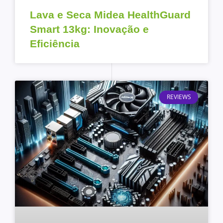
Lava e Seca Midea HealthGuard
Smart 13kg: Inovação e
Eficiência
REVIEWS