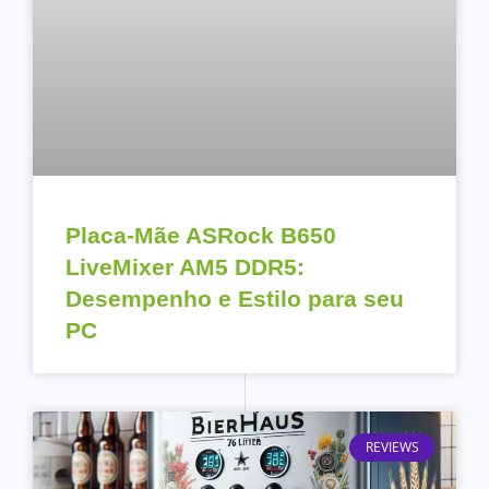
Placa-Mãe ASRock B650
LiveMixer AM5 DDR5:
Desempenho e Estilo para seu
PC
REVIEWS