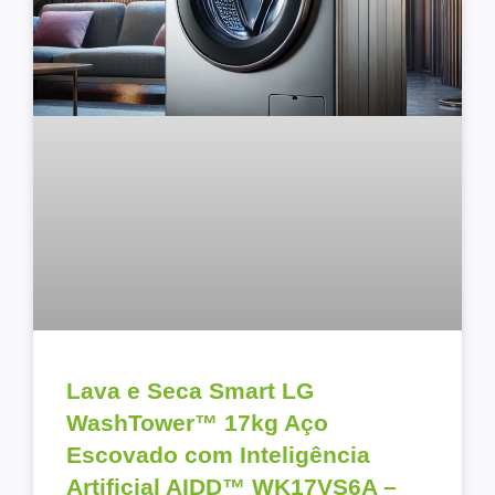
Lava e Seca Smart LG
WashTower™ 17kg Aço
Escovado com Inteligência
Artificial AIDD™ WK17VS6A –