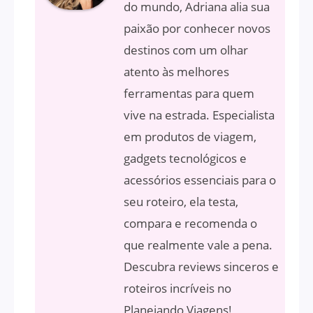
do mundo, Adriana alia sua
paixão por conhecer novos
destinos com um olhar
atento às melhores
ferramentas para quem
vive na estrada. Especialista
em produtos de viagem,
gadgets tecnológicos e
acessórios essenciais para o
seu roteiro, ela testa,
compara e recomenda o
que realmente vale a pena.
Descubra reviews sinceros e
roteiros incríveis no
Planejando Viagens!