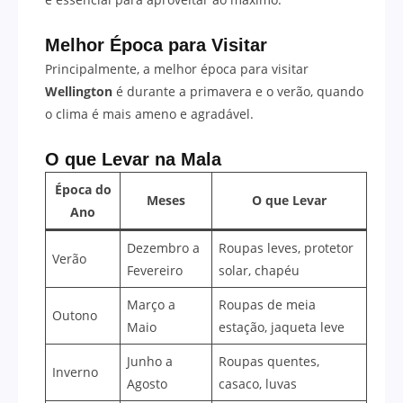
Melhor Época para Visitar
Principalmente, a melhor época para visitar
Wellington
é durante a primavera e o verão, quando
o clima é mais ameno e agradável.
O que Levar na Mala
Época do
Meses
O que Levar
Ano
Dezembro a
Roupas leves, protetor
Verão
Fevereiro
solar, chapéu
Março a
Roupas de meia
Outono
Maio
estação, jaqueta leve
Junho a
Roupas quentes,
Inverno
Agosto
casaco, luvas