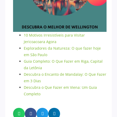
10 Motivos Irresistíveis para Visitar
Jericoacoara Agora
Exploradores da Natureza: O que fazer hoje
em São Paulo
Guia Completo: O Que Fazer em Riga, Capital
da Letônia
Descubra o Encanto de Mandalay: O Que Fazer
em 3 Dias
Descubra o Que Fazer em Viena: Um Guia
Completo