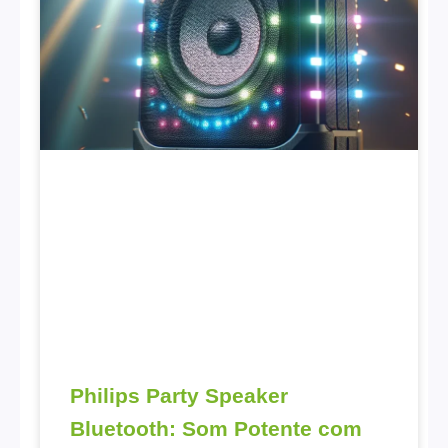
Philips Party Speaker
Bluetooth: Som Potente com