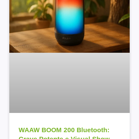
WAAW BOOM 200 Bluetooth:
Grave Potente e Visual Show