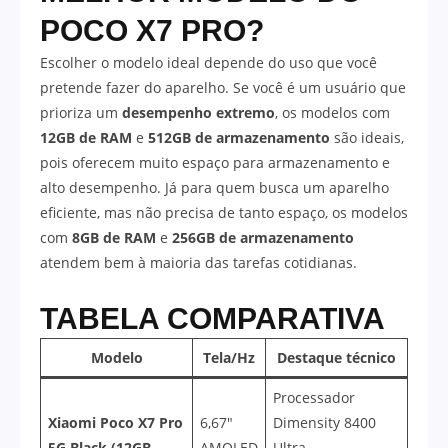
POCO X7 PRO?
Escolher o modelo ideal depende do uso que você
pretende fazer do aparelho. Se você é um usuário que
prioriza um
desempenho extremo
, os modelos com
12GB de RAM
e
512GB de armazenamento
são ideais,
pois oferecem muito espaço para armazenamento e
alto desempenho. Já para quem busca um aparelho
eficiente, mas não precisa de tanto espaço, os modelos
com
8GB de RAM
e
256GB de armazenamento
atendem bem à maioria das tarefas cotidianas.
TABELA COMPARATIVA
Modelo
Tela/Hz
Destaque técnico
Processador
Xiaomi Poco X7 Pro
6,67″
Dimensity 8400
5G Black (12GB
AMOLED
Ultra,