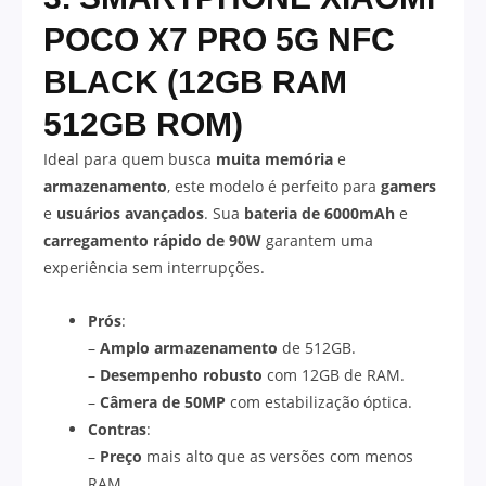
POCO X7 PRO 5G NFC
BLACK (12GB RAM
512GB ROM)
Ideal para quem busca
muita memória
e
armazenamento
, este modelo é perfeito para
gamers
e
usuários avançados
. Sua
bateria de 6000mAh
e
carregamento rápido de 90W
garantem uma
experiência sem interrupções.
Prós
:
–
Amplo armazenamento
de 512GB.
–
Desempenho robusto
com 12GB de RAM.
–
Câmera de 50MP
com estabilização óptica.
Contras
:
–
Preço
mais alto que as versões com menos
RAM.