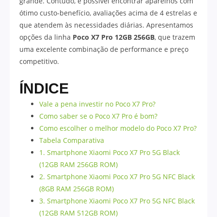
grande. Contudo, é possível encontrar aparelhos com
ótimo custo-benefício, avaliações acima de 4 estrelas e
que atendem às necessidades diárias. Apresentamos
opções da linha
Poco X7 Pro 12GB 256GB
, que trazem
uma excelente combinação de performance e preço
competitivo.
ÍNDICE
Vale a pena investir no Poco X7 Pro?
Como saber se o Poco X7 Pro é bom?
Como escolher o melhor modelo do Poco X7 Pro?
Tabela Comparativa
1. Smartphone Xiaomi Poco X7 Pro 5G Black
(12GB RAM 256GB ROM)
2. Smartphone Xiaomi Poco X7 Pro 5G NFC Black
(8GB RAM 256GB ROM)
3. Smartphone Xiaomi Poco X7 Pro 5G NFC Black
(12GB RAM 512GB ROM)