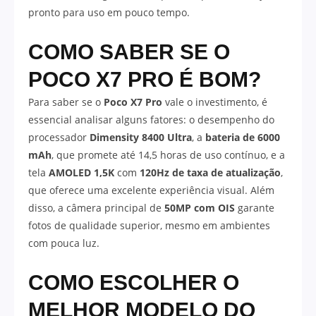
pronto para uso em pouco tempo.
COMO SABER SE O
POCO X7 PRO É BOM?
Para saber se o
Poco X7 Pro
vale o investimento, é
essencial analisar alguns fatores: o desempenho do
processador
Dimensity 8400 Ultra
, a
bateria de 6000
mAh
, que promete até 14,5 horas de uso contínuo, e a
tela
AMOLED 1,5K
com
120Hz de taxa de atualização
,
que oferece uma excelente experiência visual. Além
disso, a câmera principal de
50MP com OIS
garante
fotos de qualidade superior, mesmo em ambientes
com pouca luz.
COMO ESCOLHER O
MELHOR MODELO DO