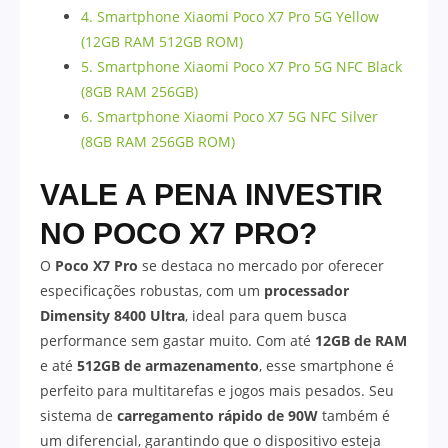
4. Smartphone Xiaomi Poco X7 Pro 5G Yellow
(12GB RAM 512GB ROM)
5. Smartphone Xiaomi Poco X7 Pro 5G NFC Black
(8GB RAM 256GB)
6. Smartphone Xiaomi Poco X7 5G NFC Silver
(8GB RAM 256GB ROM)
VALE A PENA INVESTIR
NO POCO X7 PRO?
O
Poco X7 Pro
se destaca no mercado por oferecer
especificações robustas, com um
processador
Dimensity 8400 Ultra
, ideal para quem busca
performance sem gastar muito. Com até
12GB de RAM
e até
512GB de armazenamento
, esse smartphone é
perfeito para multitarefas e jogos mais pesados. Seu
sistema de
carregamento rápido de 90W
também é
um diferencial, garantindo que o dispositivo esteja