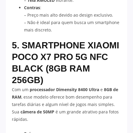
–
Tela AMOLED
vibrante.
Contras
:
– Preço mais alto devido ao design exclusivo.
– Não é ideal para quem busca um smartphone
mais discreto.
5. SMARTPHONE XIAOMI
POCO X7 PRO 5G NFC
BLACK (8GB RAM
256GB)
Com um
processador Dimensity 8400 Ultra
e
8GB de
RAM
, esse modelo oferece bom desempenho para
tarefas diárias e algum nível de jogos mais simples.
Sua
câmera de 50MP
é um grande atrativo para fotos
rápidas.