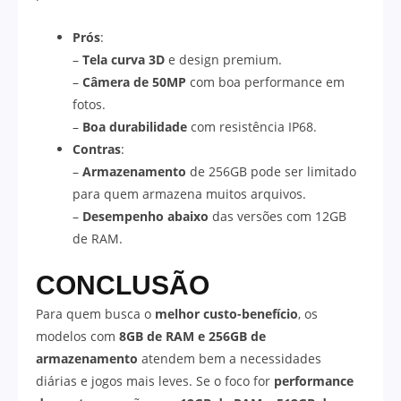
Prós
:
–
Tela curva 3D
e design premium.
–
Câmera de 50MP
com boa performance em
fotos.
–
Boa durabilidade
com resistência IP68.
Contras
:
–
Armazenamento
de 256GB pode ser limitado
para quem armazena muitos arquivos.
–
Desempenho abaixo
das versões com 12GB
de RAM.
CONCLUSÃO
Para quem busca o
melhor custo-benefício
, os
modelos com
8GB de RAM e 256GB de
armazenamento
atendem bem a necessidades
diárias e jogos mais leves. Se o foco for
performance