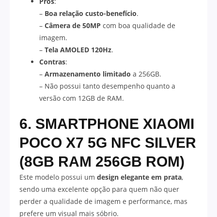
Prós
:
–
Boa relação custo-benefício
.
–
Câmera de 50MP
com boa qualidade de
imagem.
–
Tela AMOLED 120Hz
.
Contras
:
–
Armazenamento limitado
a 256GB.
– Não possui tanto desempenho quanto a
versão com 12GB de RAM.
6. SMARTPHONE XIAOMI
POCO X7 5G NFC SILVER
(8GB RAM 256GB ROM)
Este modelo possui um
design elegante em prata
,
sendo uma excelente opção para quem não quer
perder a qualidade de imagem e performance, mas
prefere um visual mais sóbrio.