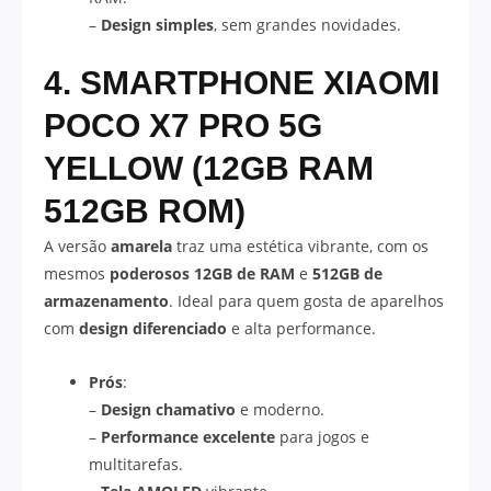
–
Design simples
, sem grandes novidades.
4. SMARTPHONE XIAOMI
POCO X7 PRO 5G
YELLOW (12GB RAM
512GB ROM)
A versão
amarela
traz uma estética vibrante, com os
mesmos
poderosos 12GB de RAM
e
512GB de
armazenamento
. Ideal para quem gosta de aparelhos
com
design diferenciado
e alta performance.
Prós
:
–
Design chamativo
e moderno.
–
Performance excelente
para jogos e
multitarefas.