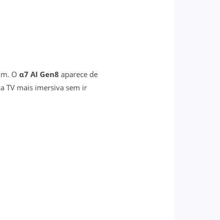
lim. O
α7 AI Gen8
aparece de
a TV mais imersiva sem ir