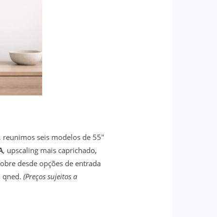
, reunimos seis modelos de 55″
A
, upscaling mais caprichado,
cobre desde opções de entrada
a qned.
(Preços sujeitos a