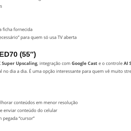
s
 ficha fornecida
ecessário” para quem só usa TV aberta
ED70 (55″)
 Super Upscaling
, integração com
Google Cast
e o controle
AI 
al no dia a dia. É uma opção interessante para quem vê muito s
lhorar conteúdos em menor resolução
 e enviar conteúdo do celular
 pegada “cursor”