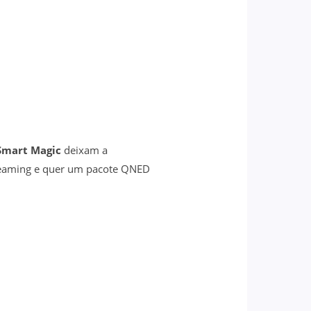
Smart Magic
deixam a
treaming e quer um pacote QNED