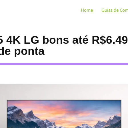
Home
Guias de Co
5 4K LG bons até R$6.4
de ponta