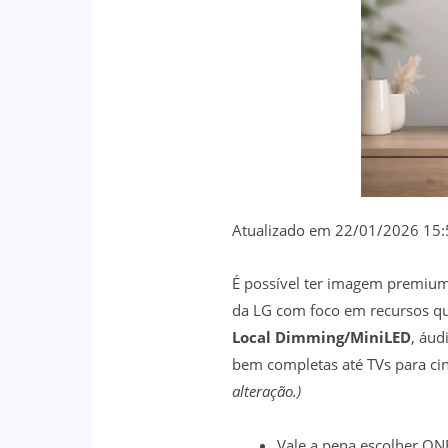
Atualizado em 22/01/2026 15:
É possível ter imagem premium
da LG com foco em recursos qu
Local Dimming/MiniLED
, áu
bem completas até TVs para cin
alteração.)
Vale a pena escolher Q