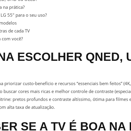
 na prática?
LG 55″ para o seu uso?
 modelos
tras de cada TV
a com você?
ENA ESCOLHER QNED, 
 priorizar custo-benefício e recursos “essenciais bem feitos” (4K
 buscar cores mais ricas e melhor controle de contraste (espec
itrine: pretos profundos e contraste altíssimo, ótima para filmes 
m alta taxa de atualização.
R SE A TV É BOA NA