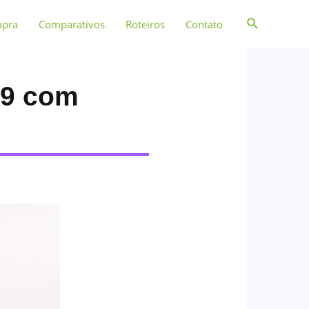
mpra
Comparativos
Roteiros
Contato
99 com