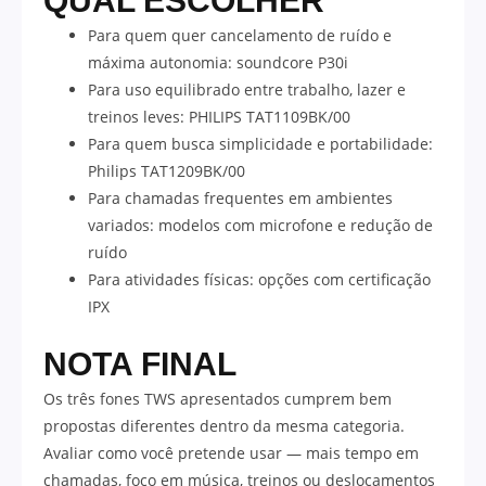
QUAL ESCOLHER
Para quem quer cancelamento de ruído e
máxima autonomia: soundcore P30i
Para uso equilibrado entre trabalho, lazer e
treinos leves: PHILIPS TAT1109BK/00
Para quem busca simplicidade e portabilidade:
Philips TAT1209BK/00
Para chamadas frequentes em ambientes
variados: modelos com microfone e redução de
ruído
Para atividades físicas: opções com certificação
IPX
NOTA FINAL
Os três fones TWS apresentados cumprem bem
propostas diferentes dentro da mesma categoria.
Avaliar como você pretende usar — mais tempo em
chamadas, foco em música, treinos ou deslocamentos