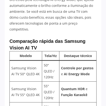
automaticamente o brilho conforme a iluminação do
ambiente. Se você está em busca de uma TV com
ótimo custo-benefício, essas opções são ideais, pois
oferecem tecnologias de ponta a um preço
competitivo.
Comparação rápida das Samsung
Vision AI TV
Modelo
Tela/Hz
Destaque técnico
50″
Samsung Vision
Controle por gestos
QLED /
AI TV 50″ QLED 4K
e
AI Energy Mode
120Hz
55″
Samsung Vision
Quantum HDR
e
QLED /
AI TV 55″ QLED 4K
Função Karaokê
120Hz