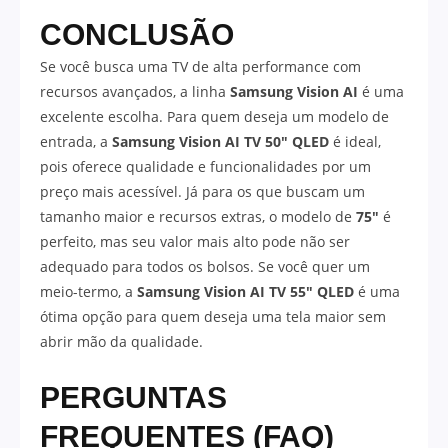
CONCLUSÃO
Se você busca uma TV de alta performance com
recursos avançados, a linha
Samsung Vision AI
é uma
excelente escolha. Para quem deseja um modelo de
entrada, a
Samsung Vision AI TV 50″ QLED
é ideal,
pois oferece qualidade e funcionalidades por um
preço mais acessível. Já para os que buscam um
tamanho maior e recursos extras, o modelo de
75″
é
perfeito, mas seu valor mais alto pode não ser
adequado para todos os bolsos. Se você quer um
meio-termo, a
Samsung Vision AI TV 55″ QLED
é uma
ótima opção para quem deseja uma tela maior sem
abrir mão da qualidade.
PERGUNTAS
FREQUENTES (FAQ)