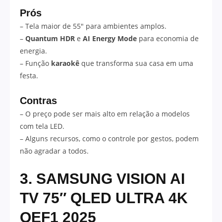
Prós
– Tela maior de 55″ para ambientes amplos.
–
Quantum HDR
e
AI Energy Mode
para economia de
energia.
– Função
karaokê
que transforma sua casa em uma
festa.
Contras
– O preço pode ser mais alto em relação a modelos
com tela LED.
– Alguns recursos, como o controle por gestos, podem
não agradar a todos.
3. SAMSUNG VISION AI
TV 75″ QLED ULTRA 4K
QEF1 2025