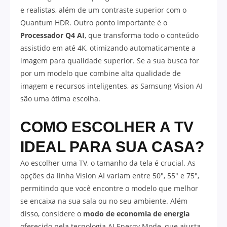
e realistas, além de um contraste superior com o
Quantum HDR. Outro ponto importante é o
Processador Q4 AI
, que transforma todo o conteúdo
assistido em até 4K, otimizando automaticamente a
imagem para qualidade superior. Se a sua busca for
por um modelo que combine alta qualidade de
imagem e recursos inteligentes, as Samsung Vision AI
são uma ótima escolha.
COMO ESCOLHER A TV
IDEAL PARA SUA CASA?
Ao escolher uma TV, o tamanho da tela é crucial. As
opções da linha Vision AI variam entre 50″, 55″ e 75″,
permitindo que você encontre o modelo que melhor
se encaixa na sua sala ou no seu ambiente. Além
disso, considere o
modo de economia de energia
oferecido pela tecnologia AI Energy Mode, que ajusta