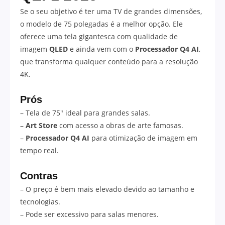
Se o seu objetivo é ter uma TV de grandes dimensões,
o modelo de 75 polegadas é a melhor opção. Ele
oferece uma tela gigantesca com qualidade de
imagem
QLED
e ainda vem com o
Processador Q4 AI
,
que transforma qualquer conteúdo para a resolução
4K.
Prós
– Tela de 75″ ideal para grandes salas.
–
Art Store
com acesso a obras de arte famosas.
–
Processador Q4 AI
para otimização de imagem em
tempo real.
Contras
– O preço é bem mais elevado devido ao tamanho e
tecnologias.
– Pode ser excessivo para salas menores.