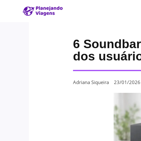
6 Soundba
dos usuári
Adriana Siqueira
23/01/2026