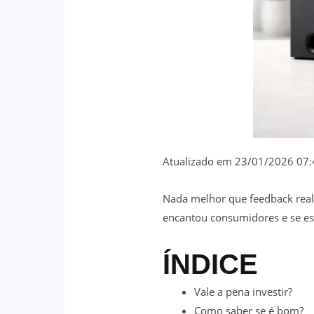
Atualizado em 23/01/2026 07:
Nada melhor que feedback real 
encantou consumidores e se ess
ÍNDICE
Vale a pena investir?
Como saber se é bom?