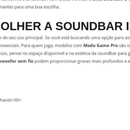
inantes para uma boa escolha.
OLHER A SOUNDBAR 
de seu uso principal. Se você está buscando uma opção para ass
essenciais. Para quem joga, modelos com
Modo Game Pro
são i
sso, pense no espaço disponível e na estética da soundbar para g
bwoofer sem fio
podem proporcionar graves mais profundos e ev
chave)</th>