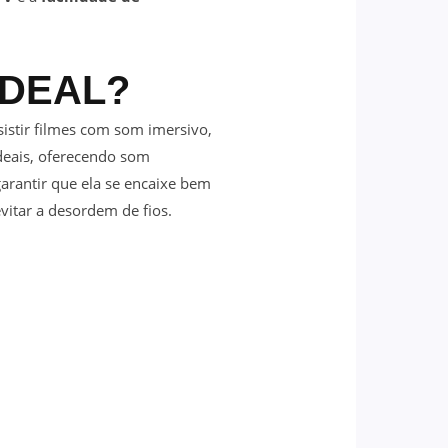
IDEAL?
istir filmes com som imersivo,
deais, oferecendo som
arantir que ela se encaixe bem
itar a desordem de fios.