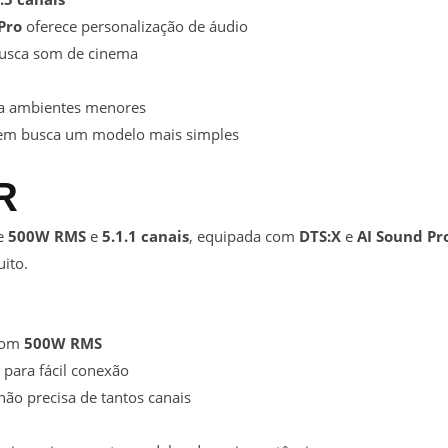
Pro
oferece personalização de áudio
busca som de cinema
ra ambientes menores
uem busca um modelo mais simples
R
e
500W RMS
e
5.1.1 canais
, equipada com
DTS:X
e
AI Sound Pr
ito.
 com
500W RMS
para fácil conexão
ão precisa de tantos canais