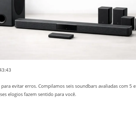
43:43
para evitar erros. Compilamos seis soundbars avaliadas com 5 es
es elogios fazem sentido para você.