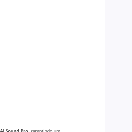
AI Sound Pro
, garantindo um