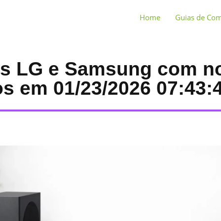
Home
Guias de Co
rs LG e Samsung com n
os em 01/23/2026 07:43: