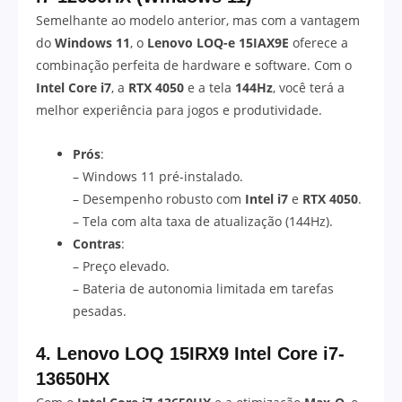
Semelhante ao modelo anterior, mas com a vantagem
do
Windows 11
, o
Lenovo LOQ-e 15IAX9E
oferece a
combinação perfeita de hardware e software. Com o
Intel Core i7
, a
RTX 4050
e a tela
144Hz
, você terá a
melhor experiência para jogos e produtividade.
Prós
:
– Windows 11 pré-instalado.
– Desempenho robusto com
Intel i7
e
RTX 4050
.
– Tela com alta taxa de atualização (144Hz).
Contras
:
– Preço elevado.
– Bateria de autonomia limitada em tarefas
pesadas.
4. Lenovo LOQ 15IRX9 Intel Core i7-
13650HX