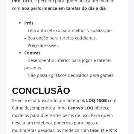
Intel UHD
, é perfeito para quem busca um modelo
com
boa performance em tarefas do dia a dia
.
Prós
:
– Tela antirreflexo para melhor visualização.
– Boa opção para tarefas cotidianas.
– Preço acessível.
Contras
:
– Desempenho inferior para jogos e tarefas
pesadas.
– Não possui gráficos dedicados para games.
CONCLUSÃO
Se você está buscando um notebook
LOQ 16GB
com
ótimo desempenho, a linha
Lenovo LOQ
oferece
modelos para diferentes perfis de uso. Para quem
deseja um notebook poderoso para jogos e
multitarefas pesadas, os modelos com
Intel i7
e
RTX