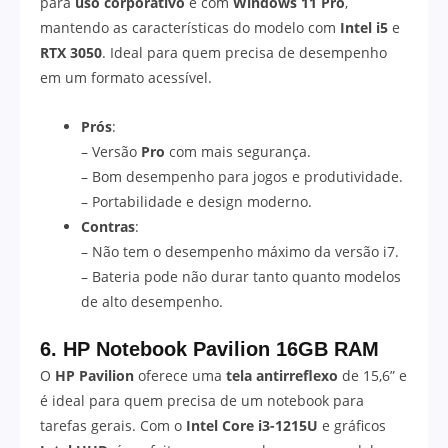
para
uso corporativo
e com
Windows 11 Pro
,
mantendo as características do modelo com
Intel i5
e
RTX 3050
. Ideal para quem precisa de desempenho
em um formato acessível.
Prós
:
– Versão
Pro
com mais segurança.
– Bom desempenho para jogos e produtividade.
– Portabilidade e design moderno.
Contras
:
– Não tem o desempenho máximo da versão i7.
– Bateria pode não durar tanto quanto modelos
de alto desempenho.
6. HP Notebook Pavilion 16GB RAM
O
HP Pavilion
oferece uma
tela antirreflexo
de 15,6” e
é ideal para quem precisa de um notebook para
tarefas gerais. Com o
Intel Core i3-1215U
e gráficos