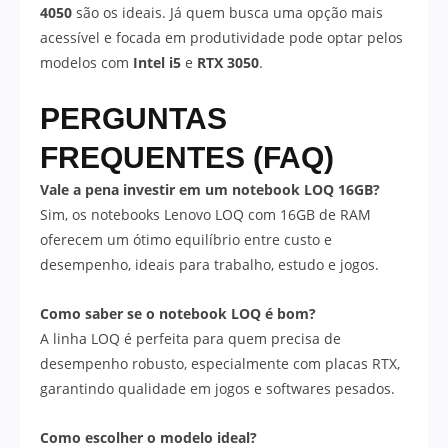
4050
são os ideais. Já quem busca uma opção mais
acessível e focada em produtividade pode optar pelos
modelos com
Intel i5
e
RTX 3050
.
PERGUNTAS
FREQUENTES (FAQ)
Vale a pena investir em um notebook LOQ 16GB?
Sim, os notebooks Lenovo LOQ com 16GB de RAM
oferecem um ótimo equilíbrio entre custo e
desempenho, ideais para trabalho, estudo e jogos.
Como saber se o notebook LOQ é bom?
A linha LOQ é perfeita para quem precisa de
desempenho robusto, especialmente com placas RTX,
garantindo qualidade em jogos e softwares pesados.
Como escolher o modelo ideal?