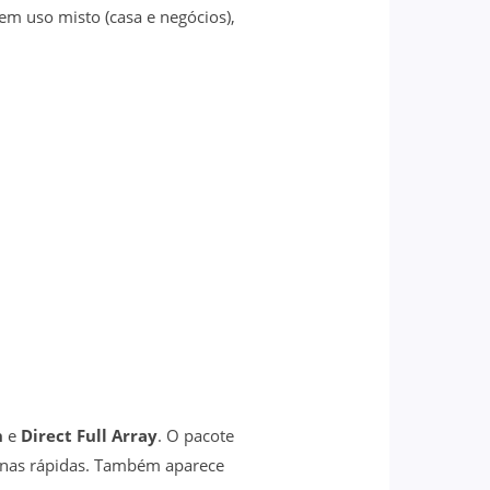
em uso misto (casa e negócios),
n
e
Direct Full Array
. O pacote
enas rápidas. Também aparece