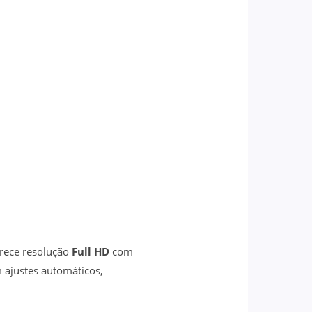
rece resolução
Full HD
com
m ajustes automáticos,