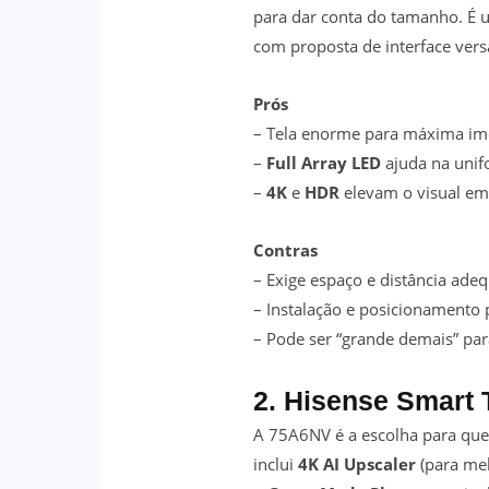
para dar conta do tamanho. É u
com proposta de interface versá
Prós
– Tela enorme para máxima im
–
Full Array LED
ajuda na unif
–
4K
e
HDR
elevam o visual em
Contras
– Exige espaço e distância ade
– Instalação e posicionament
– Pode ser “grande demais” pa
2. Hisense Smart
A 75A6NV é a escolha para que
inclui
4K AI Upscaler
(para mel