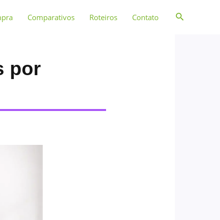
mpra
Comparativos
Roteiros
Contato
s por