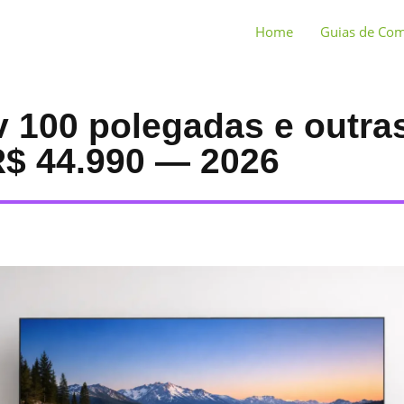
Home
Guias de Co
v 100 polegadas e outra
$ 44.990 — 2026