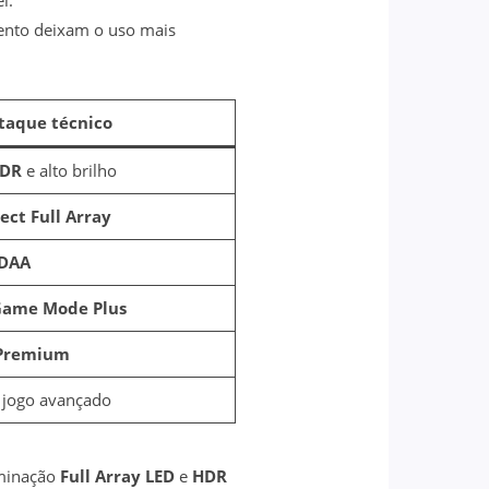
l.
ento deixam o uso mais
taque técnico
DR
e alto brilho
ect Full Array
DAA
ame Mode Plus
 Premium
jogo avançado
uminação
Full Array LED
e
HDR