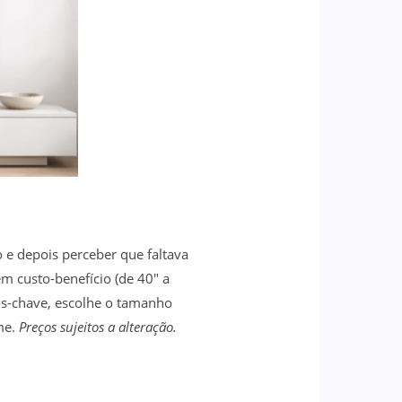
 depois perceber que faltava
m custo-benefício (de 40″ a
s-chave, escolhe o tamanho
me.
Preços sujeitos a alteração.