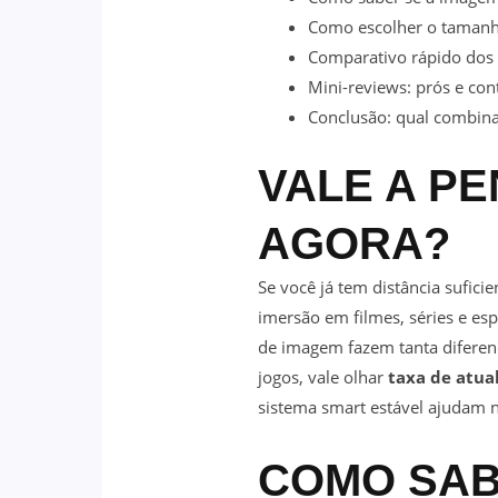
Como escolher o tamanho
Comparativo rápido dos
Mini-reviews: prós e con
Conclusão: qual combina
VALE A P
AGORA?
Se você já tem distância sufic
imersão em filmes, séries e esp
de imagem fazem tanta diferenç
jogos, vale olhar
taxa de atual
sistema smart estável ajudam n
COMO SAB