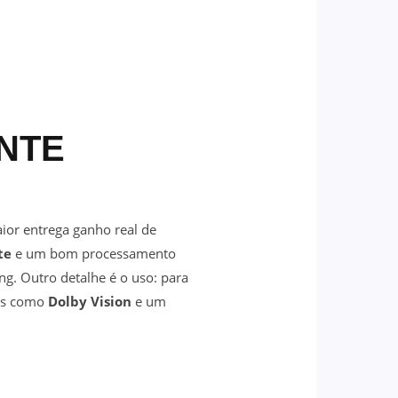
NTE
ior entrega ganho real de
te
e um bom processamento
g. Outro detalhe é o uso: para
sos como
Dolby Vision
e um