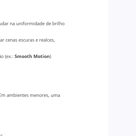
dar na uniformidade de brilho
r cenas escuras e realces,
ão (ex.:
Smooth Motion
)
. Em ambientes menores, uma