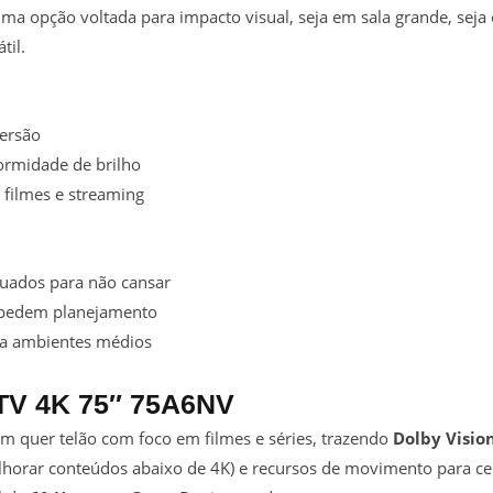
ma opção voltada para impacto visual, seja em sala grande, seja 
til.
ersão
ormidade de brilho
 filmes e streaming
quados para não cansar
o pedem planejamento
ra ambientes médios
 TV 4K 75″ 75A6NV
m quer telão com foco em filmes e séries, trazendo
Dolby Visio
horar conteúdos abaixo de 4K) e recursos de movimento para c