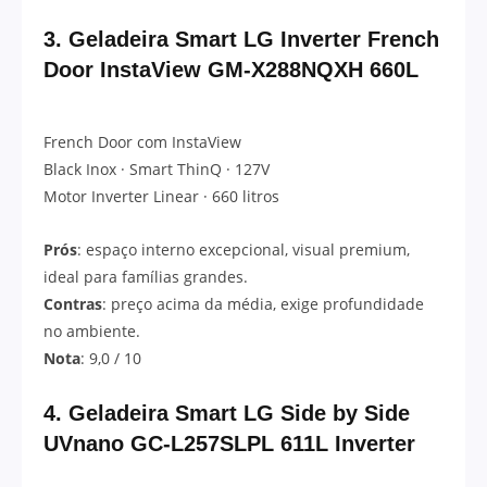
3.
Geladeira Smart LG Inverter French
Door InstaView GM-X288NQXH 660L
French Door com InstaView
Black Inox · Smart ThinQ · 127V
Motor Inverter Linear · 660 litros
Prós
: espaço interno excepcional, visual premium,
ideal para famílias grandes.
Contras
: preço acima da média, exige profundidade
no ambiente.
Nota
: 9,0 / 10
4.
Geladeira Smart LG Side by Side
UVnano GC-L257SLPL 611L Inverter