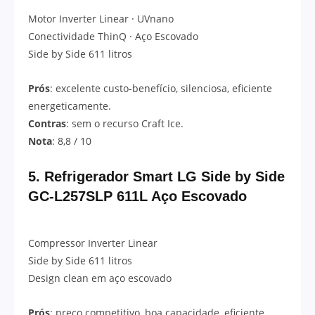
Motor Inverter Linear · UVnano
Conectividade ThinQ · Aço Escovado
Side by Side 611 litros
Prós
: excelente custo-benefício, silenciosa, eficiente
energeticamente.
Contras
: sem o recurso Craft Ice.
Nota
: 8,8 / 10
5.
Refrigerador Smart LG Side by Side
GC-L257SLP 611L Aço Escovado
Compressor Inverter Linear
Side by Side 611 litros
Design clean em aço escovado
Prós
: preço competitivo, boa capacidade, eficiente.