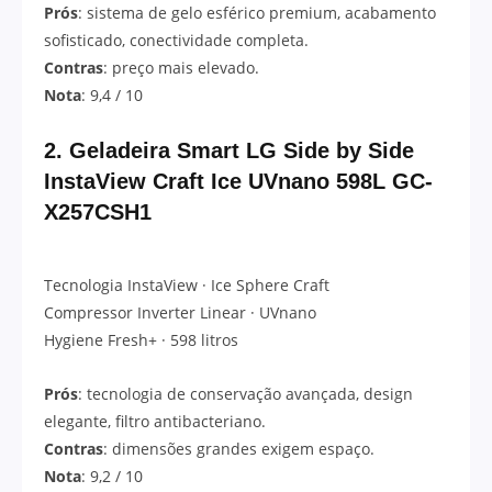
Prós
: sistema de gelo esférico premium, acabamento
sofisticado, conectividade completa.
Contras
: preço mais elevado.
Nota
: 9,4 / 10
2.
Geladeira Smart LG Side by Side
InstaView Craft Ice UVnano 598L GC-
X257CSH1
Tecnologia InstaView · Ice Sphere Craft
Compressor Inverter Linear · UVnano
Hygiene Fresh+ · 598 litros
Prós
: tecnologia de conservação avançada, design
elegante, filtro antibacteriano.
Contras
: dimensões grandes exigem espaço.
Nota
: 9,2 / 10