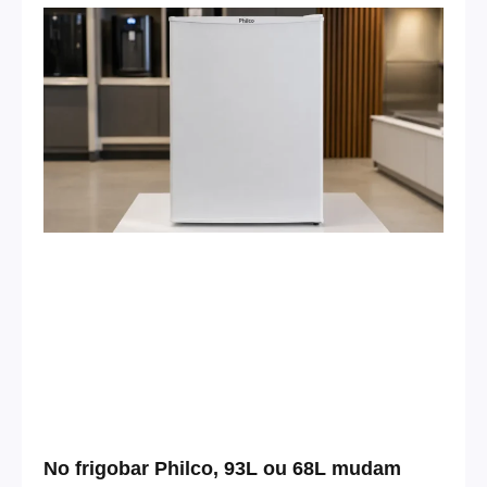
No frigobar Philco, 93L ou 68L mudam