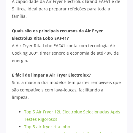
A capacidade da Air Fryer Electrolux Grand EAF51 é de
5 litros, ideal para preparar refeições para toda a
família.
Quais são os principais recursos da Air Fryer
Electrolux Rita Lobo EAF41?
A Air Fryer Rita Lobo EAF41 conta com tecnologia Air
Cooking 360°, timer sonoro e economia de até 48% de
energia.
É fácil de limpar a Air Fryer Electrolux?
Sim, a maioria dos modelos tem partes removíveis que
são compatíveis com lava-louças, facilitando a
limpeza.
Top 5 Air Fryer 12L Electrolux Selecionadas Após
Testes Rigorosos
Top 5 air fryer rita lobo