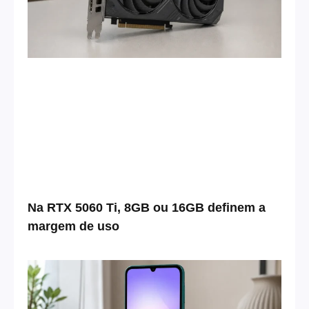
Na RTX 5060 Ti, 8GB ou 16GB definem a
margem de uso