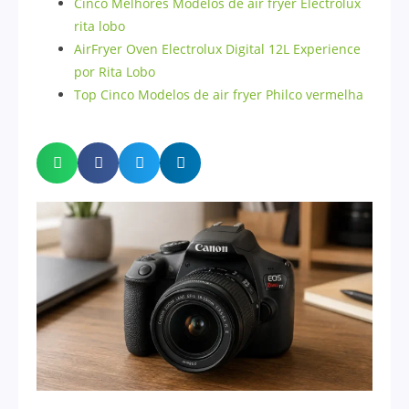
Cinco Melhores Modelos de air fryer Electrolux
rita lobo
AirFryer Oven Electrolux Digital 12L Experience
por Rita Lobo
Top Cinco Modelos de air fryer Philco vermelha