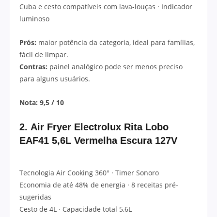
Cuba e cesto compatíveis com lava-louças · Indicador
luminoso
Prós:
maior potência da categoria, ideal para famílias,
fácil de limpar.
Contras:
painel analógico pode ser menos preciso
para alguns usuários.
Nota: 9,5 / 10
2.
Air Fryer Electrolux Rita Lobo
EAF41 5,6L Vermelha Escura 127V
Tecnologia Air Cooking 360° · Timer Sonoro
Economia de até 48% de energia · 8 receitas pré-
sugeridas
Cesto de 4L · Capacidade total 5,6L