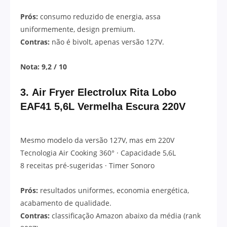
Prós:
consumo reduzido de energia, assa
uniformemente, design premium.
Contras:
não é bivolt, apenas versão 127V.
Nota: 9,2 / 10
3.
Air Fryer Electrolux Rita Lobo
EAF41 5,6L Vermelha Escura 220V
Mesmo modelo da versão 127V, mas em 220V
Tecnologia Air Cooking 360° · Capacidade 5,6L
8 receitas pré-sugeridas · Timer Sonoro
Prós:
resultados uniformes, economia energética,
acabamento de qualidade.
Contras:
classificação Amazon abaixo da média (rank