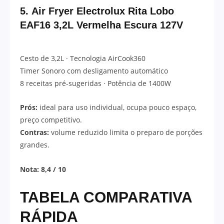
5.
Air Fryer Electrolux Rita Lobo
EAF16 3,2L Vermelha Escura 127V
Cesto de 3,2L · Tecnologia AirCook360
Timer Sonoro com desligamento automático
8 receitas pré-sugeridas · Potência de 1400W
Prós:
ideal para uso individual, ocupa pouco espaço,
preço competitivo.
Contras:
volume reduzido limita o preparo de porções
grandes.
Nota: 8,4 / 10
TABELA COMPARATIVA
RÁPIDA