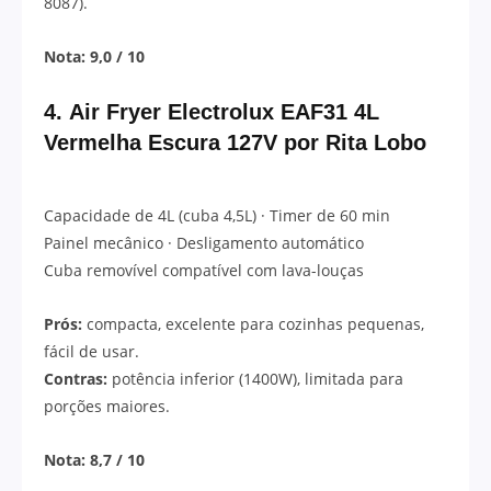
8087).
Nota: 9,0 / 10
4.
Air Fryer Electrolux EAF31 4L
Vermelha Escura 127V por Rita Lobo
Capacidade de 4L (cuba 4,5L) · Timer de 60 min
Painel mecânico · Desligamento automático
Cuba removível compatível com lava-louças
Prós:
compacta, excelente para cozinhas pequenas,
fácil de usar.
Contras:
potência inferior (1400W), limitada para
porções maiores.
Nota: 8,7 / 10