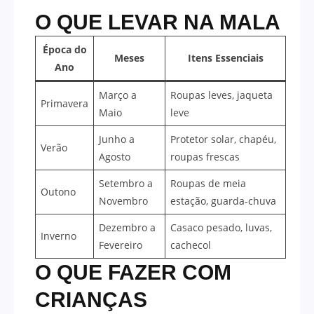
O QUE LEVAR NA MALA
Época do
Meses
Itens Essenciais
Ano
Março a
Roupas leves, jaqueta
Primavera
Maio
leve
Junho a
Protetor solar, chapéu,
Verão
Agosto
roupas frescas
Setembro a
Roupas de meia
Outono
Novembro
estação, guarda-chuva
Dezembro a
Casaco pesado, luvas,
Inverno
Fevereiro
cachecol
O QUE FAZER COM
CRIANÇAS