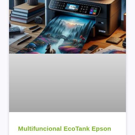
Multifuncional EcoTank Epson