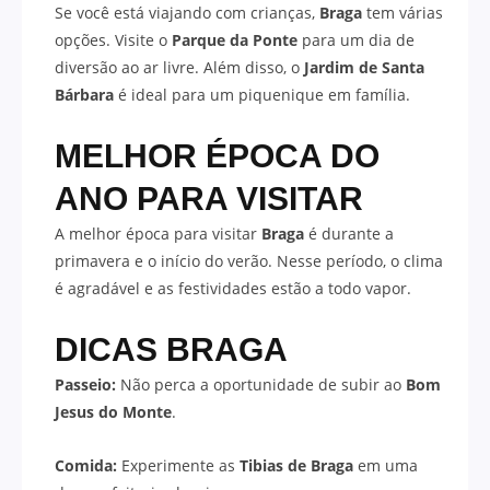
Se você está viajando com crianças,
Braga
tem várias
opções. Visite o
Parque da Ponte
para um dia de
diversão ao ar livre. Além disso, o
Jardim de Santa
Bárbara
é ideal para um piquenique em família.
MELHOR ÉPOCA DO
ANO PARA VISITAR
A melhor época para visitar
Braga
é durante a
primavera e o início do verão. Nesse período, o clima
é agradável e as festividades estão a todo vapor.
DICAS BRAGA
Passeio:
Não perca a oportunidade de subir ao
Bom
Jesus do Monte
.
Comida:
Experimente as
Tibias de Braga
em uma