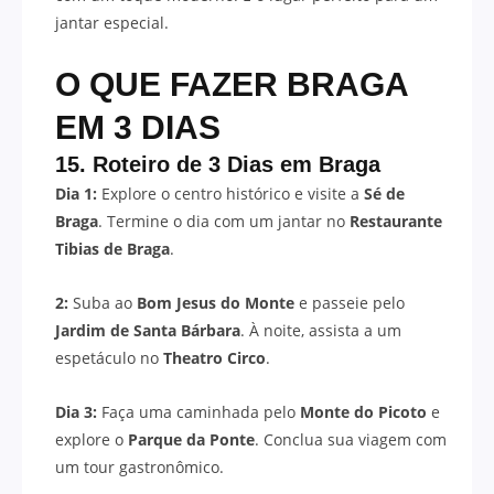
jantar especial.
O QUE FAZER BRAGA
EM 3 DIAS
15. Roteiro de 3 Dias em Braga
Dia 1:
Explore o centro histórico e visite a
Sé de
Braga
. Termine o dia com um jantar no
Restaurante
Tibias de Braga
.
2:
Suba ao
Bom Jesus do Monte
e passeie pelo
Jardim de Santa Bárbara
. À noite, assista a um
espetáculo no
Theatro Circo
.
Dia 3:
Faça uma caminhada pelo
Monte do Picoto
e
explore o
Parque da Ponte
. Conclua sua viagem com
um tour gastronômico.