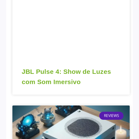
JBL Pulse 4: Show de Luzes
com Som Imersivo
REVIEWS