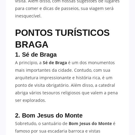
visita. Além disso, com nossas sugestões de lugares
para comer e dicas de passeios, sua viagem será
inesquecível.
PONTOS TURÍSTICOS
BRAGA
1. Sé de Braga
A princípio, a
Sé de Braga
é um dos monumentos
mais importantes da cidade. Contudo, com sua
arquitetura impressionante e história rica, é um
ponto de visita obrigatório. Além disso, a catedral
abriga vários tesouros religiosos que valem a pena
ser explorados.
2. Bom Jesus do Monte
Sobretudo, o santuário de
Bom Jesus do Monte
é
famoso por sua escadaria barroca e vistas