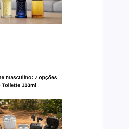
e masculino: 7 opções
 Toilette 100ml