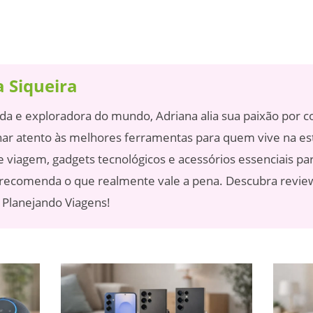
 Siqueira
ida e exploradora do mundo, Adriana alia sua paixão por 
ar atento às melhores ferramentas para quem vive na est
 viagem, gadgets tecnológicos e acessórios essenciais para
recomenda o que realmente vale a pena. Descubra reviews
o Planejando Viagens!