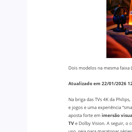
Dois modelos na mesma faixa (
Atualizado em 22/01/2026 1
Na briga das TVs 4K da Philips,
e jogos e uma experiência “sm
aposta forte em
imersão visua
TV
e Dolby Vision. A seguir, o
uso, seja para maratonar série