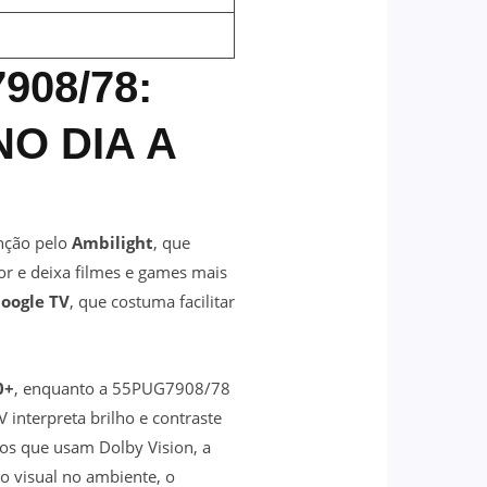
908/78:
O DIA A
nção pelo
Ambilight
, que
r e deixa filmes e games mais
oogle TV
, que costuma facilitar
0+
, enquanto a 55PUG7908/78
 interpreta brilho e contraste
gos que usam Dolby Vision, a
 visual no ambiente, o