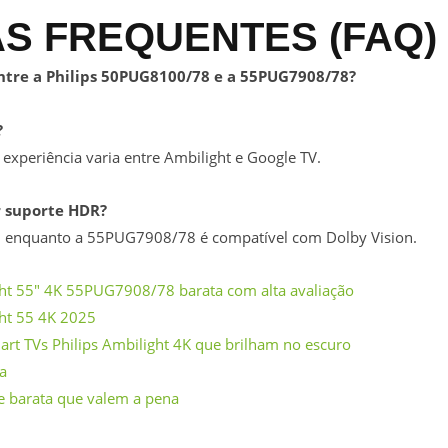
S FREQUENTES (FAQ)
entre a Philips 50PUG8100/78 e a 55PUG7908/78?
?
xperiência varia entre Ambilight e Google TV.
 suporte HDR?
enquanto a 55PUG7908/78 é compatível com Dolby Vision.
ght 55″ 4K 55PUG7908/78 barata com alta avaliação
ght 55 4K 2025
art TVs Philips Ambilight 4K que brilham no escuro
a
 e barata que valem a pena