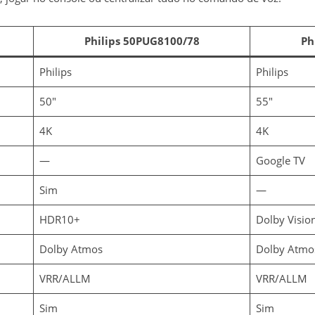
Philips 50PUG8100/78
Ph
Philips
Philips
50″
55″
4K
4K
—
Google TV
Sim
—
HDR10+
Dolby Visio
Dolby Atmos
Dolby Atmo
VRR/ALLM
VRR/ALLM
Sim
Sim