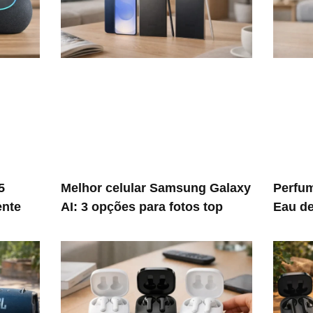
5
Melhor celular Samsung Galaxy
Perfum
ente
AI: 3 opções para fotos top
Eau de