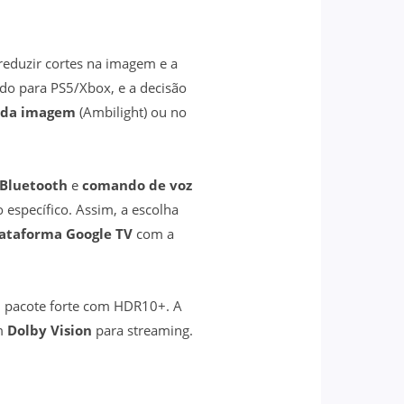
eduzir cortes na imagem e a
ido para PS5/Xbox, e a decisão
r da imagem
(Ambilight) ou no
Bluetooth
e
comando de voz
 específico. Assim, a escolha
lataforma Google TV
com a
 pacote forte com HDR10+. A
om
Dolby Vision
para streaming.