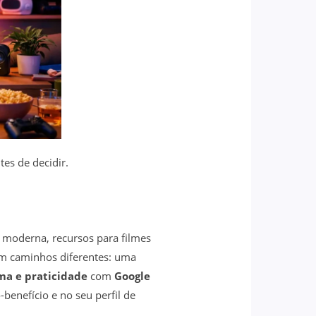
es de decidir.
oderna, recursos para filmes
em caminhos diferentes: uma
ma e praticidade
com
Google
benefício e no seu perfil de