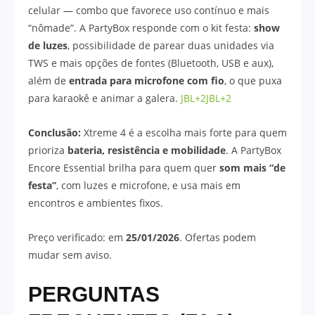
celular — combo que favorece uso contínuo e mais
“nômade”. A PartyBox responde com o kit festa:
show
de luzes
, possibilidade de parear duas unidades via
TWS e mais opções de fontes (Bluetooth, USB e aux),
além de
entrada para microfone com fio
, o que puxa
para karaokê e animar a galera.
JBL+2JBL+2
Conclusão:
Xtreme 4 é a escolha mais forte para quem
prioriza
bateria, resistência e mobilidade
. A PartyBox
Encore Essential brilha para quem quer
som mais “de
festa”
, com luzes e microfone, e usa mais em
encontros e ambientes fixos.
Preço verificado: em
25/01/2026
. Ofertas podem
mudar sem aviso.
PERGUNTAS