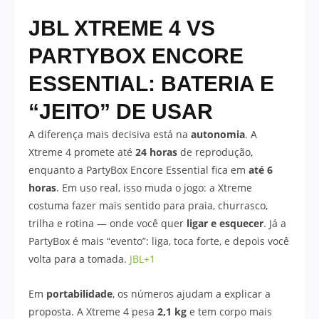
JBL XTREME 4 VS
PARTYBOX ENCORE
ESSENTIAL: BATERIA E
“JEITO” DE USAR
A diferença mais decisiva está na
autonomia
. A
Xtreme 4 promete até
24 horas
de reprodução,
enquanto a PartyBox Encore Essential fica em
até 6
horas
. Em uso real, isso muda o jogo: a Xtreme
costuma fazer mais sentido para praia, churrasco,
trilha e rotina — onde você quer
ligar e esquecer
. Já a
PartyBox é mais “evento”: liga, toca forte, e depois você
volta para a tomada.
JBL+1
Em
portabilidade
, os números ajudam a explicar a
proposta. A Xtreme 4 pesa
2,1 kg
e tem corpo mais