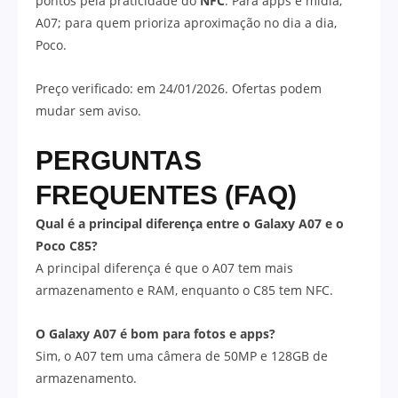
pontos pela praticidade do
NFC
. Para apps e mídia,
A07; para quem prioriza aproximação no dia a dia,
Poco.
Preço verificado: em 24/01/2026. Ofertas podem
mudar sem aviso.
PERGUNTAS
FREQUENTES (FAQ)
Qual é a principal diferença entre o Galaxy A07 e o
Poco C85?
A principal diferença é que o A07 tem mais
armazenamento e RAM, enquanto o C85 tem NFC.
O Galaxy A07 é bom para fotos e apps?
Sim, o A07 tem uma câmera de 50MP e 128GB de
armazenamento.