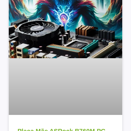
Placa Mãe ASRock B760M PG