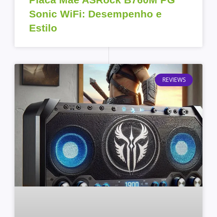
Sonic WiFi: Desempenho e
Estilo
REVIEWS