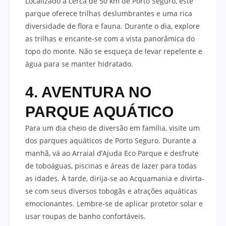
Localizado a cerca de 50 km de Porto Seguro, este
parque oferece trilhas deslumbrantes e uma rica
diversidade de flora e fauna. Durante o dia, explore
as trilhas e encante-se com a vista panorâmica do
topo do monte. Não se esqueça de levar repelente e
água para se manter hidratado.
4. AVENTURA NO
PARQUE AQUÁTICO
Para um dia cheio de diversão em família, visite um
dos parques aquáticos de Porto Seguro. Durante a
manhã, vá ao Arraial d’Ajuda Eco Parque e desfrute
de toboáguas, piscinas e áreas de lazer para todas
as idades. À tarde, dirija-se ao Acquamania e divirta-
se com seus diversos tobogãs e atrações aquáticas
emocionantes. Lembre-se de aplicar protetor solar e
usar roupas de banho confortáveis.