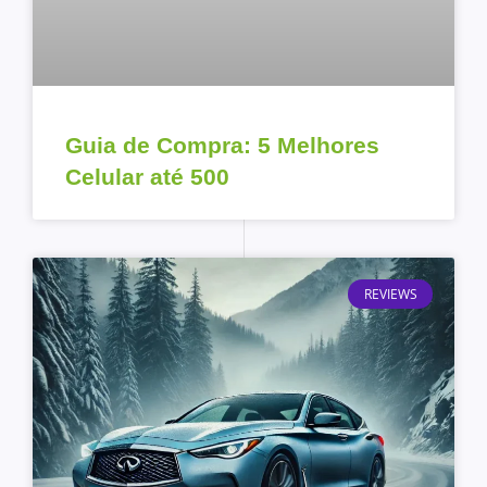
Guia de Compra: 5 Melhores
Celular até 500
REVIEWS