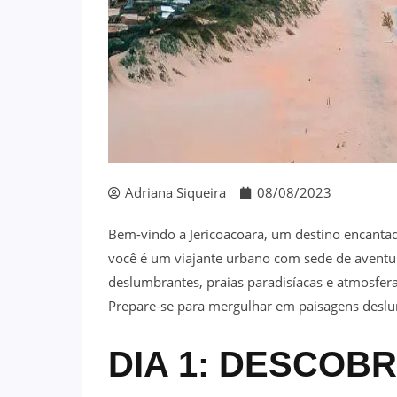
Adriana Siqueira
08/08/2023
Bem-vindo a Jericoacoara, um destino encantad
você é um viajante urbano com sede de aventura
deslumbrantes, praias paradisíacas e atmosfera
Prepare-se para mergulhar em paisagens deslumb
DIA 1: DESCOB