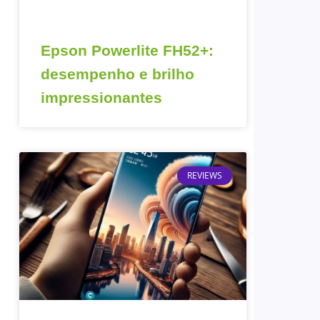
Epson Powerlite FH52+:
desempenho e brilho
impressionantes
REVIEWS