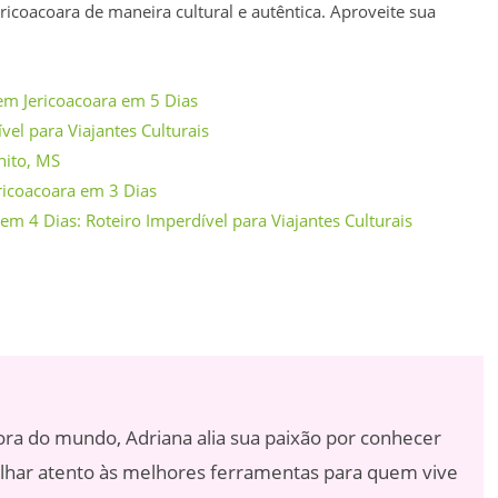
ricoacoara de maneira cultural e autêntica. Aproveite sua
em Jericoacoara em 5 Dias
vel para Viajantes Culturais
nito, MS
ricoacoara em 3 Dias
m 4 Dias: Roteiro Imperdível para Viajantes Culturais
a
ora do mundo, Adriana alia sua paixão por conhecer
lhar atento às melhores ferramentas para quem vive