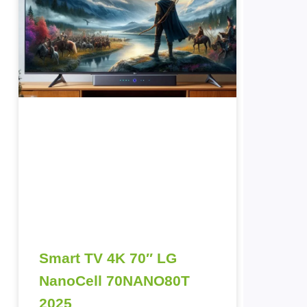
Smart TV 4K 70″ LG
NanoCell 70NANO80T
2025