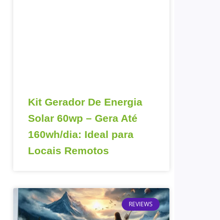
Kit Gerador De Energia
Solar 60wp – Gera Até
160wh/dia: Ideal para
Locais Remotos
REVIEWS