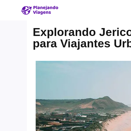
Explorando Jerico
para Viajantes U