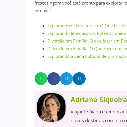
frescos.Agora você está pronto para explorar Je
jornada!
Exploradores da Natureza: O Que Fazer 
Explorando Jericoacoara: Roteiro Imperdí
Diversão em Família: O que fazer em Bo
Diversão em Família: O Que Fazer em Je
Explorando a Cena Cultural de Gramado e
Adriana Siqueir
Viajante ávida e explorad
novos destinos com um o