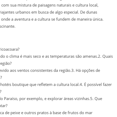
 com sua mistura de paisagens naturais e cultura local,
iajantes urbanos em busca de algo especial. De dunas
r onde a aventura e a cultura se fundem de maneira única.
scinante.
ricoacoara?
do o clima é mais seco e as temperaturas são amenas.2. Quais
região?
evido aos ventos consistentes da região.3. Há opções de
?
téis boutique que refletem a cultura local.4. É possível fazer
?
do Paraíso, por exemplo, e explorar áreas vizinhas.5. Que
ntar?
a de peixe e outros pratos à base de frutos do mar