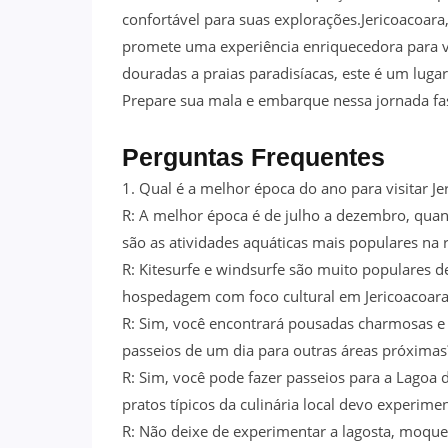
confortável para suas explorações.Jericoacoara,
promete uma experiência enriquecedora para v
douradas a praias paradisíacas, este é um luga
Prepare sua mala e embarque nessa jornada fa
Perguntas Frequentes
1. Qual é a melhor época do ano para visitar Je
R: A melhor época é de julho a dezembro, quan
são as atividades aquáticas mais populares na 
R: Kitesurfe e windsurfe são muito populares d
hospedagem com foco cultural em Jericoacoara
R: Sim, você encontrará pousadas charmosas e ho
passeios de um dia para outras áreas próximas
R: Sim, você pode fazer passeios para a Lagoa 
pratos típicos da culinária local devo experime
R: Não deixe de experimentar a lagosta, moquec