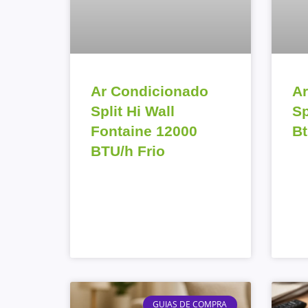
Ar Condicionado
Ar
Split Hi Wall
Sp
Fontaine 12000
Bt
BTU/h Frio
GUIAS DE COMPRA