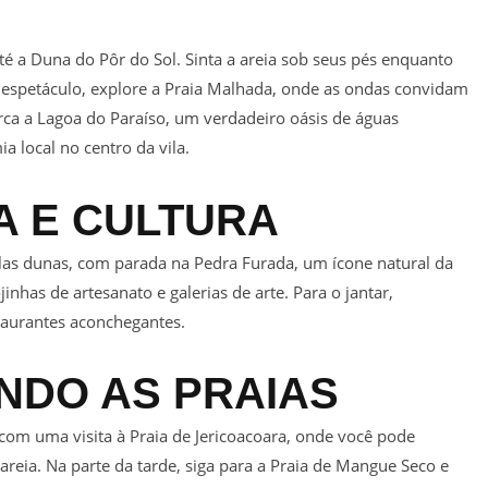
 a Duna do Pôr do Sol. Sinta a areia sob seus pés enquanto
e espetáculo, explore a Praia Malhada, onde as ondas convidam
rca a Lagoa do Paraíso, um verdadeiro oásis de águas
ia local no centro da vila.
A E CULTURA
s dunas, com parada na Pedra Furada, um ícone natural da
lojinhas de artesanato e galerias de arte. Para o jantar,
aurantes aconchegantes.
ANDO AS PRAIAS
 com uma visita à Praia de Jericoacoara, onde você pode
areia. Na parte da tarde, siga para a Praia de Mangue Seco e