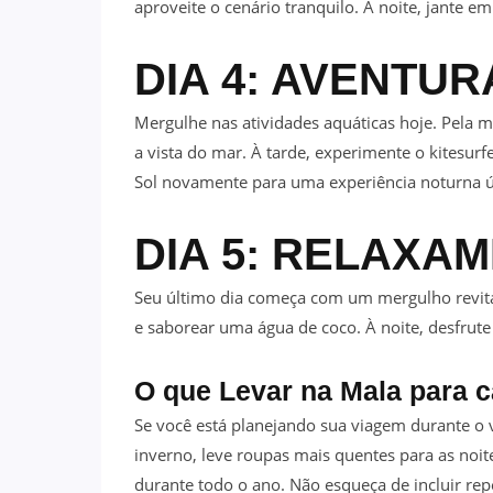
aproveite o cenário tranquilo. À noite, jante e
DIA 4: AVENTU
Mergulhe nas atividades aquáticas hoje. Pela 
a vista do mar. À tarde, experimente o kitesurf
Sol novamente para uma experiência noturna ú
DIA 5: RELAXA
Seu último dia começa com um mergulho revitali
e saborear uma água de coco. À noite, desfrute
O que Levar na Mala para 
Se você está planejando sua viagem durante o ve
inverno, leve roupas mais quentes para as noite
durante todo o ano. Não esqueça de incluir re