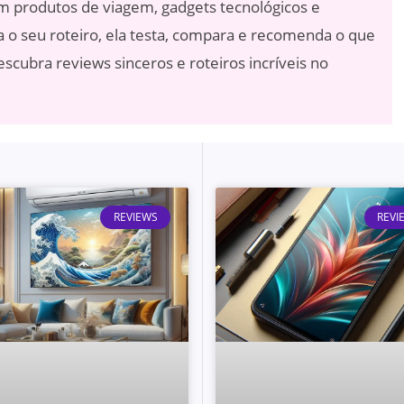
em produtos de viagem, gadgets tecnológicos e
a o seu roteiro, ela testa, compara e recomenda o que
scubra reviews sinceros e roteiros incríveis no
REVIEWS
REVI