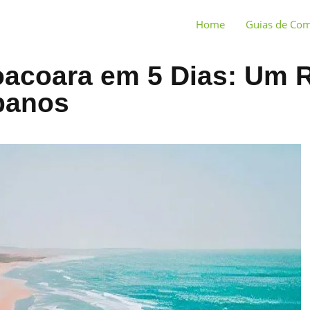
Home
Guias de Co
acoara em 5 Dias: Um R
rbanos