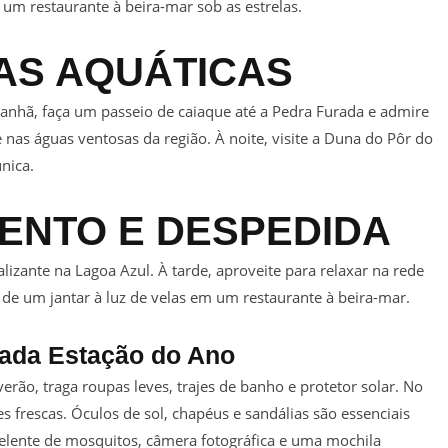
m um restaurante à beira-mar sob as estrelas.
RAS AQUÁTICAS
manhã, faça um passeio de caiaque até a Pedra Furada e admire
e nas águas ventosas da região. À noite, visite a Duna do Pôr do
nica.
MENTO E DESPEDIDA
zante na Lagoa Azul. À tarde, aproveite para relaxar na rede
 de um jantar à luz de velas em um restaurante à beira-mar.
cada Estação do Ano
rão, traga roupas leves, trajes de banho e protetor solar. No
s frescas. Óculos de sol, chapéus e sandálias são essenciais
pelente de mosquitos, câmera fotográfica e uma mochila