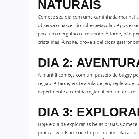
NATURAIS
Comece seu dia com uma caminhada matinal até
observa o nascer do sol espetacular. Após ess
para um mergulho refrescante. À tarde, não pe
cristalinas. À noite, prove a deliciosa gastronom
DIA 2: AVENTUR
A manhã começa com um passeio de buggy pela
região. À tarde, visite a Vila de Jeri, repleta de 
experimente a comida regional em um dos rest
DIA 3: EXPLOR
Hoje é dia de explorar as belas praias. Comece
praticar windsurfe ou simplesmente relaxar na 