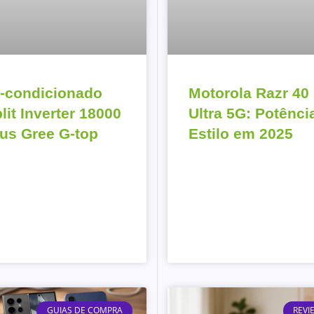
-condicionado
Motorola Razr 40
lit Inverter 18000
Ultra 5G: Potênci
us Gree G-top
Estilo em 2025
GUIAS DE COMPRA
REVI