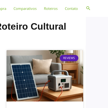
mpra
Comparativos
Roteiros
Contato
oteiro Cultural
REVIEWS