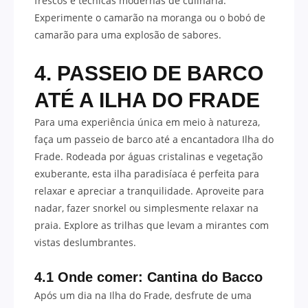
frescos e técnicas modernas de culinária.
Experimente o camarão na moranga ou o bobó de
camarão para uma explosão de sabores.
4. PASSEIO DE BARCO
ATÉ A ILHA DO FRADE
Para uma experiência única em meio à natureza,
faça um passeio de barco até a encantadora Ilha do
Frade. Rodeada por águas cristalinas e vegetação
exuberante, esta ilha paradisíaca é perfeita para
relaxar e apreciar a tranquilidade. Aproveite para
nadar, fazer snorkel ou simplesmente relaxar na
praia. Explore as trilhas que levam a mirantes com
vistas deslumbrantes.
4.1 Onde comer: Cantina do Bacco
Após um dia na Ilha do Frade, desfrute de uma