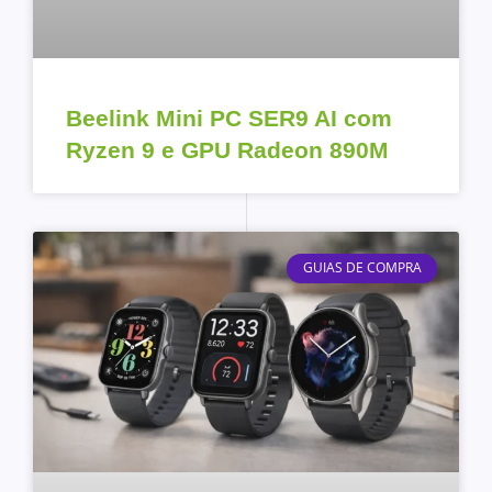
Beelink Mini PC SER9 AI com
Ryzen 9 e GPU Radeon 890M
GUIAS DE COMPRA