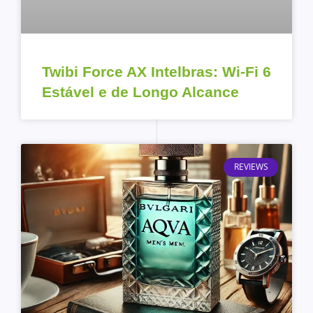
Twibi Force AX Intelbras: Wi-Fi 6
Estável e de Longo Alcance
REVIEWS