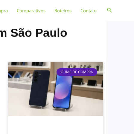
mpra
Comparativos
Roteiros
Contato
em São Paulo
GUIAS DE COMPRA