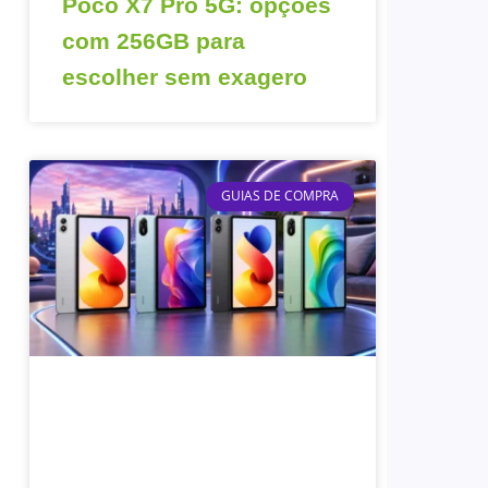
Poco X7 Pro 5G: opções
com 256GB para
escolher sem exagero
GUIAS DE COMPRA