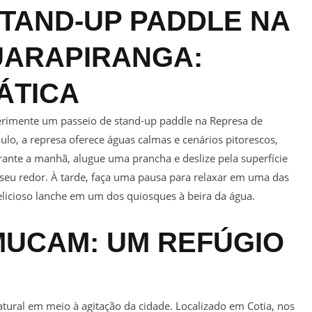
STAND-UP PADDLE NA
UARAPIRANGA:
ÁTICA
rimente um passeio de stand-up paddle na Represa de
ulo, a represa oferece águas calmas e cenários pitorescos,
rante a manhã, alugue uma prancha e deslize pela superfície
 seu redor. À tarde, faça uma pausa para relaxar em uma das
delicioso lanche em um dos quiosques à beira da água.
MUCAM: UM REFÚGIO
ural em meio à agitação da cidade. Localizado em Cotia, nos