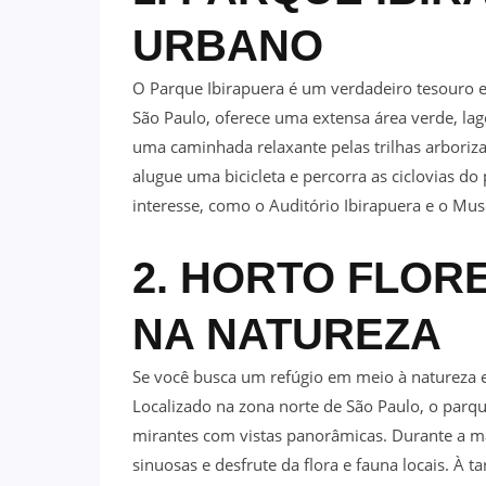
URBANO
O Parque Ibirapuera é um verdadeiro tesouro 
São Paulo, oferece uma extensa área verde, la
uma caminhada relaxante pelas trilhas arboriza
alugue uma bicicleta e percorra as ciclovias d
interesse, como o Auditório Ibirapuera e o M
2. HORTO FLOR
NA NATUREZA
Se você busca um refúgio em meio à natureza ex
Localizado na zona norte de São Paulo, o parqu
mirantes com vistas panorâmicas. Durante a 
sinuosas e desfrute da flora e fauna locais. À 