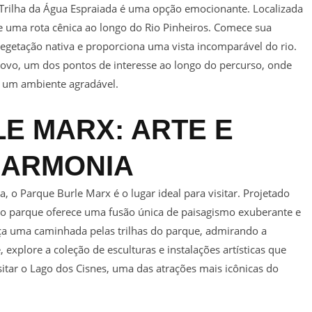
a Trilha da Água Espraiada é uma opção emocionante. Localizada
ece uma rota cênica ao longo do Rio Pinheiros. Comece sua
vegetação nativa e proporciona uma vista incomparável do rio.
Povo, um dos pontos de interesse ao longo do percurso, onde
m um ambiente agradável.
LE MARX: ARTE E
HARMONIA
, o Parque Burle Marx é o lugar ideal para visitar. Projetado
 o parque oferece uma fusão única de paisagismo exuberante e
ça uma caminhada pelas trilhas do parque, admirando a
 explore a coleção de esculturas e instalações artísticas que
tar o Lago dos Cisnes, uma das atrações mais icônicas do