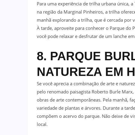
Para uma experiência de trilha urbana única, 
na região da Marginal Pinheiros, a trilha ofer
manhã explorando a trilha, que é cercada por 
À tarde, aproveite para conhecer o Parque do 
você pode relaxar e desfrutar de um lanche e
8. PARQUE BUR
NATUREZA EM 
Se você aprecia a combinação de arte e natureza
pelo renomado paisagista Roberto Burle Marx,
obras de arte contemporâneas. Pela manhã, fa
variedade de plantas e árvores. Durante a tarde,
compõem o acervo do parque. Não deixe de visi
local.