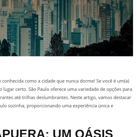
le conhecida como a cidade que nunca dorme! Se você é um(a)
 no lugar certo. São Paulo oferece uma variedade de opções para
rantes até trilhas deslumbrantes. Neste artigo, vamos destacar
aulo sozinha, proporcionando uma experiência única e
APUERA: UM OÁSIS