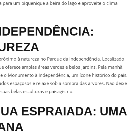
sa para um piquenique à beira do lago e aproveite o clima
INDEPENDÊNCIA:
TUREZA
próximo à natureza no Parque da Independência. Localizado
 oferece amplas áreas verdes e belos jardins. Pela manhã,
te o Monumento à Independência, um ícone histórico do país.
ados espaçosos e relaxe sob a sombra das árvores. Não deixe
suas belas esculturas e paisagismo.
ÁGUA ESPRAIADA: UMA
ANA