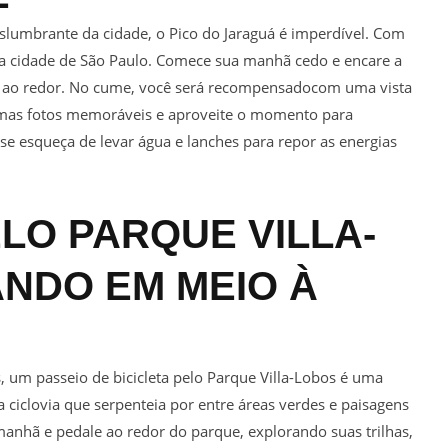
slumbrante da cidade, o Pico do Jaraguá é imperdível. Com
 da cidade de São Paulo. Comece sua manhã cedo e encare a
ral ao redor. No cume, você será recompensadocom uma vista
gumas fotos memoráveis e aproveite o momento para
se esqueça de levar água e lanches para repor as energias
ELO PARQUE VILLA-
NDO EM MEIO À
, um passeio de bicicleta pelo Parque Villa-Lobos é uma
ciclovia que serpenteia por entre áreas verdes e paisagens
manhã e pedale ao redor do parque, explorando suas trilhas,