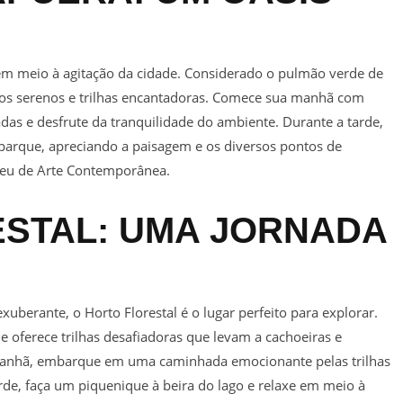
em meio à agitação da cidade. Considerado o pulmão verde de
gos serenos e trilhas encantadoras. Comece sua manhã com
das e desfrute da tranquilidade do ambiente. Durante a tarde,
o parque, apreciando a paisagem e os diversos pontos de
useu de Arte Contemporânea.
ESTAL: UMA JORNADA
uberante, o Horto Florestal é o lugar perfeito para explorar.
e oferece trilhas desafiadoras que levam a cachoeiras e
manhã, embarque em uma caminhada emocionante pelas trilhas
tarde, faça um piquenique à beira do lago e relaxe em meio à