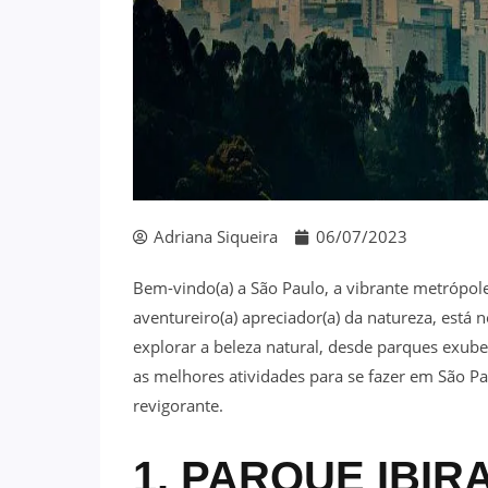
Adriana Siqueira
06/07/2023
Bem-vindo(a) a São Paulo, a vibrante metrópo
aventureiro(a) apreciador(a) da natureza, está
explorar a beleza natural, desde parques exube
as melhores atividades para se fazer em São P
revigorante.
1. PARQUE IBIR