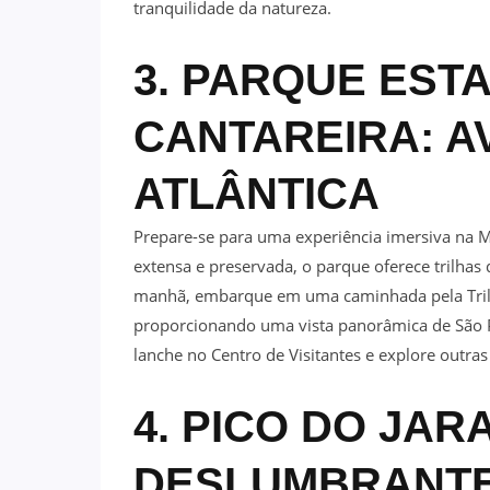
tranquilidade da natureza.
3. PARQUE EST
CANTAREIRA: A
ATLÂNTICA
Prepare-se para uma experiência imersiva na M
extensa e preservada, o parque oferece trilhas 
manhã, embarque em uma caminhada pela Tril
proporcionando uma vista panorâmica de São P
lanche no Centro de Visitantes e explore outras 
4. PICO DO JAR
DESLUMBRANT