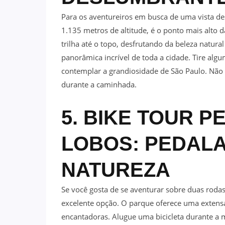
Para os aventureiros em busca de uma vista de
1.135 metros de altitude, é o ponto mais alto
trilha até o topo, desfrutando da beleza natu
panorâmica incrível de toda a cidade. Tire al
contemplar a grandiosidade de São Paulo. Não 
durante a caminhada.
5. BIKE TOUR P
LOBOS: PEDALA
NATUREZA
Se você gosta de se aventurar sobre duas rodas
excelente opção. O parque oferece uma extensa 
encantadoras. Alugue uma bicicleta durante a 