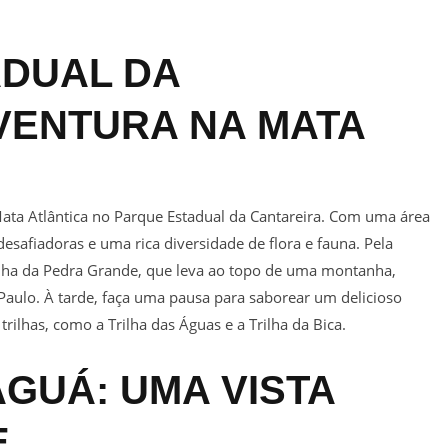
ADUAL DA
VENTURA NA MATA
ata Atlântica no Parque Estadual da Cantareira. Com uma área
desafiadoras e uma rica diversidade de flora e fauna. Pela
ha da Pedra Grande, que leva ao topo de uma montanha,
aulo. À tarde, faça uma pausa para saborear um delicioso
trilhas, como a Trilha das Águas e a Trilha da Bica.
AGUÁ: UMA VISTA
E