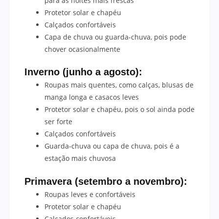
para as noites mais frescas
Protetor solar e chapéu
Calçados confortáveis
Capa de chuva ou guarda-chuva, pois pode
chover ocasionalmente
Inverno (junho a agosto):
Roupas mais quentes, como calças, blusas de
manga longa e casacos leves
Protetor solar e chapéu, pois o sol ainda pode
ser forte
Calçados confortáveis
Guarda-chuva ou capa de chuva, pois é a
estação mais chuvosa
Primavera (setembro a novembro):
Roupas leves e confortáveis
Protetor solar e chapéu
Calçados confortáveis