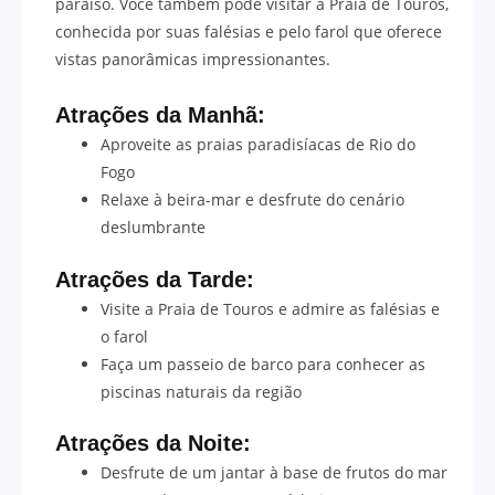
paraíso. Você também pode visitar a Praia de Touros,
conhecida por suas falésias e pelo farol que oferece
vistas panorâmicas impressionantes.
Atrações da Manhã:
Aproveite as praias paradisíacas de Rio do
Fogo
Relaxe à beira-mar e desfrute do cenário
deslumbrante
Atrações da Tarde:
Visite a Praia de Touros e admire as falésias e
o farol
Faça um passeio de barco para conhecer as
piscinas naturais da região
Atrações da Noite:
Desfrute de um jantar à base de frutos do mar