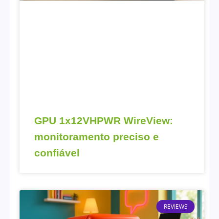
GPU 1x12VHPWR WireView:
monitoramento preciso e
confiável
REVIEWS