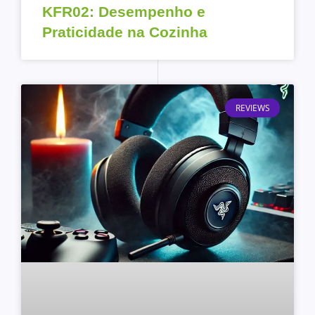
KFR02: Desempenho e
Praticidade na Cozinha
REVIEWS