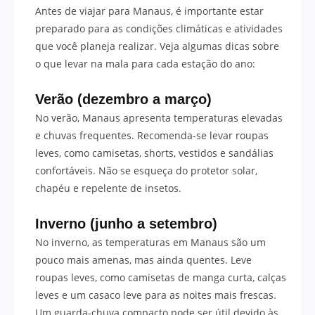
Antes de viajar para Manaus, é importante estar
preparado para as condições climáticas e atividades
que você planeja realizar. Veja algumas dicas sobre
o que levar na mala para cada estação do ano:
Verão (dezembro a março)
No verão, Manaus apresenta temperaturas elevadas
e chuvas frequentes. Recomenda-se levar roupas
leves, como camisetas, shorts, vestidos e sandálias
confortáveis. Não se esqueça do protetor solar,
chapéu e repelente de insetos.
Inverno (junho a setembro)
No inverno, as temperaturas em Manaus são um
pouco mais amenas, mas ainda quentes. Leve
roupas leves, como camisetas de manga curta, calças
leves e um casaco leve para as noites mais frescas.
Um guarda-chuva compacto pode ser útil devido às