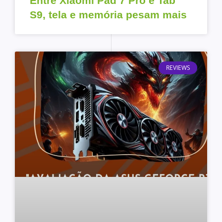
Entre Xiaomi Pad 7 Pro e Tab
S9, tela e memória pesam mais
REVIEWS