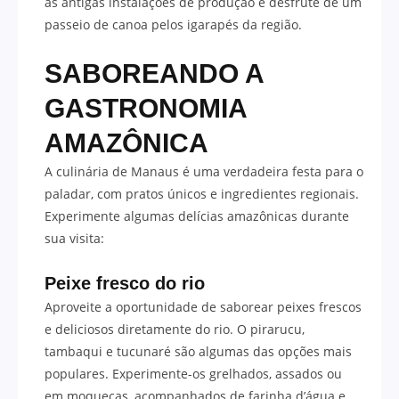
as antigas instalações de produção e desfrute de um
passeio de canoa pelos igarapés da região.
SABOREANDO A
GASTRONOMIA
AMAZÔNICA
A culinária de Manaus é uma verdadeira festa para o
paladar, com pratos únicos e ingredientes regionais.
Experimente algumas delícias amazônicas durante
sua visita:
Peixe fresco do rio
Aproveite a oportunidade de saborear peixes frescos
e deliciosos diretamente do rio. O pirarucu,
tambaqui e tucunaré são algumas das opções mais
populares. Experimente-os grelhados, assados ou
em moquecas, acompanhados de farinha d’água e