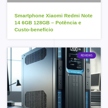
Smartphone Xiaomi Redmi Note
14 6GB 128GB – Potência e
Custo-benefício
REVIEWS