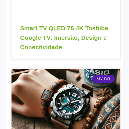
Smart TV QLED 75 4K Toshiba
Google TV: Imersão, Design e
Conectividade
REVIEWS