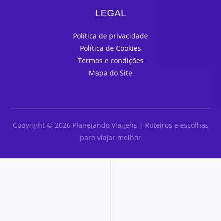
LEGAL
Política de privacidade
Política de Cookies
Termos e condições
Mapa do Site
Copyright © 2026 Planejando Viagens | Roteiros e escolhas
para viajar melhor