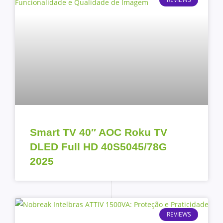
Smart TV 40″ AOC Roku TV
DLED Full HD 40S5045/78G
2025
REVIEWS