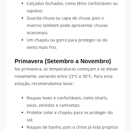
Calçados fechados, como tênis confortáveis ou
sapatos;
Guarda-chuva ou capa de chuva, pois o
inverno também pode apresentar chuvas
ocasionais;
Um chapéu ou gorro para proteger-se do
vento mais frio.
Primavera (Setembro a Novembro)
Na primavera, as temperaturas começam a se elevar
novamente, variando entre 23°C e 30°C. Para essa
estação, recomendamos levar:
Roupas leves e confortáveis, como shorts,
saias, vestidos e camisetas;
Protetor solar e chapéu para se proteger do
sol;
Roupas de banho, pois o clima já está propício