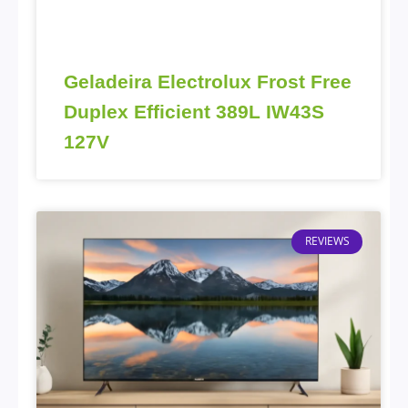
Geladeira Electrolux Frost Free
Duplex Efficient 389L IW43S
127V
REVIEWS