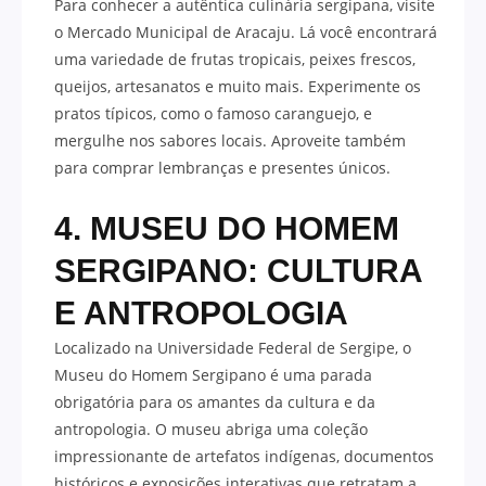
Para conhecer a autêntica culinária sergipana, visite
o Mercado Municipal de Aracaju. Lá você encontrará
uma variedade de frutas tropicais, peixes frescos,
queijos, artesanatos e muito mais. Experimente os
pratos típicos, como o famoso caranguejo, e
mergulhe nos sabores locais. Aproveite também
para comprar lembranças e presentes únicos.
4. MUSEU DO HOMEM
SERGIPANO: CULTURA
E ANTROPOLOGIA
Localizado na Universidade Federal de Sergipe, o
Museu do Homem Sergipano é uma parada
obrigatória para os amantes da cultura e da
antropologia. O museu abriga uma coleção
impressionante de artefatos indígenas, documentos
históricos e exposições interativas que retratam a