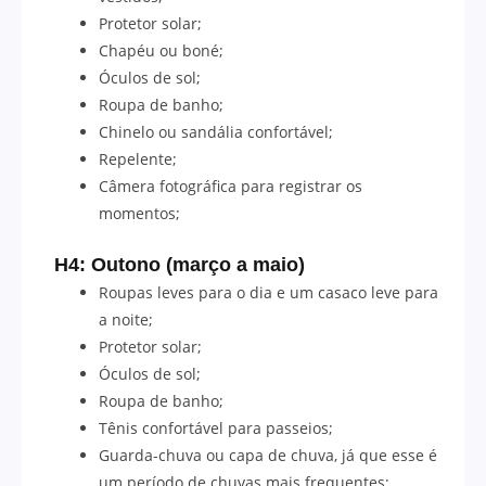
Protetor solar;
Chapéu ou boné;
Óculos de sol;
Roupa de banho;
Chinelo ou sandália confortável;
Repelente;
Câmera fotográfica para registrar os
momentos;
H4: Outono (março a maio)
Roupas leves para o dia e um casaco leve para
a noite;
Protetor solar;
Óculos de sol;
Roupa de banho;
Tênis confortável para passeios;
Guarda-chuva ou capa de chuva, já que esse é
um período de chuvas mais frequentes;