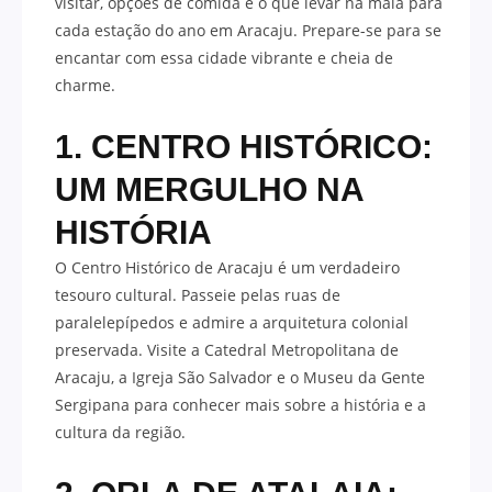
visitar, opções de comida e o que levar na mala para
cada estação do ano em Aracaju. Prepare-se para se
encantar com essa cidade vibrante e cheia de
charme.
1. CENTRO HISTÓRICO:
UM MERGULHO NA
HISTÓRIA
O Centro Histórico de Aracaju é um verdadeiro
tesouro cultural. Passeie pelas ruas de
paralelepípedos e admire a arquitetura colonial
preservada. Visite a Catedral Metropolitana de
Aracaju, a Igreja São Salvador e o Museu da Gente
Sergipana para conhecer mais sobre a história e a
cultura da região.