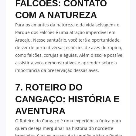
FALCÕES: CONTATO
COM A NATUREZA
Para os amantes da natureza e da vida selvagem, o
Parque dos Falcões é uma atração imperdível em
Aracaju. Nesse santuário, você terá a oportunidade
de ver de perto diversas espécies de aves de rapina,
como falcões, corujas e águias. Além disso, é possível
assistir a voos demonstrativos e aprender sobre a
importância da preservação dessas aves.
7. ROTEIRO DO
CANGAÇO: HISTÓRIA E
AVENTURA
O Roteiro do Cangaço é uma experiência única para
quem deseja mergulhar na história do nordeste
brasileiro. Siga os passos de Lampião e Maria Bonita,