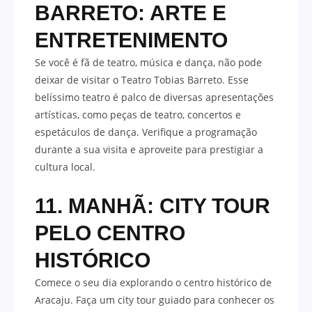
BARRETO: ARTE E
ENTRETENIMENTO
Se você é fã de teatro, música e dança, não pode
deixar de visitar o Teatro Tobias Barreto. Esse
belíssimo teatro é palco de diversas apresentações
artísticas, como peças de teatro, concertos e
espetáculos de dança. Verifique a programação
durante a sua visita e aproveite para prestigiar a
cultura local.
11. MANHÃ: CITY TOUR
PELO CENTRO
HISTÓRICO
Comece o seu dia explorando o centro histórico de
Aracaju. Faça um city tour guiado para conhecer os