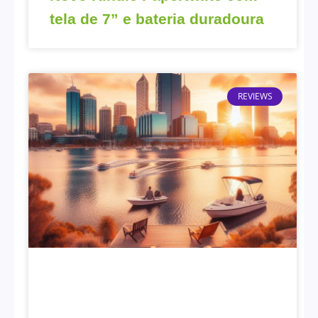
tela de 7” e bateria duradoura
REVIEWS