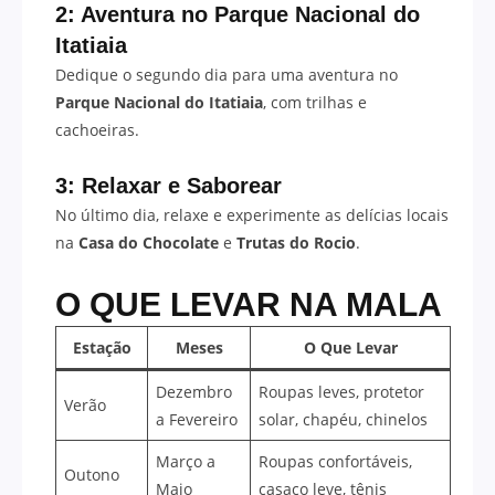
2: Aventura no Parque Nacional do
Itatiaia
Dedique o segundo dia para uma aventura no
Parque Nacional do Itatiaia
, com trilhas e
cachoeiras.
3: Relaxar e Saborear
No último dia, relaxe e experimente as delícias locais
na
Casa do Chocolate
e
Trutas do Rocio
.
O QUE LEVAR NA MALA
Estação
Meses
O Que Levar
Dezembro
Roupas leves, protetor
Verão
a Fevereiro
solar, chapéu, chinelos
Março a
Roupas confortáveis,
Outono
Maio
casaco leve, tênis