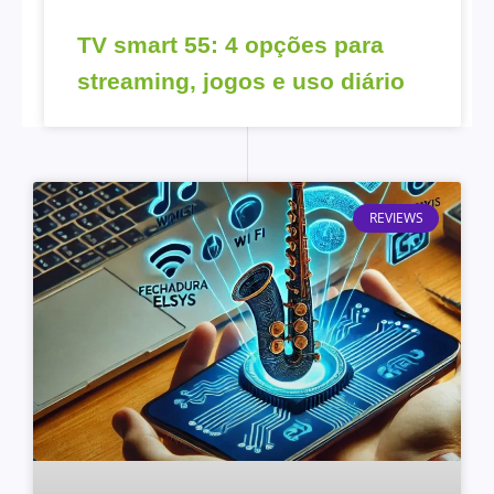
TV smart 55: 4 opções para
streaming, jogos e uso diário
REVIEWS