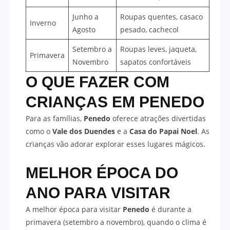
Junho a
Roupas quentes, casaco
Inverno
Agosto
pesado, cachecol
Setembro a
Roupas leves, jaqueta,
Primavera
Novembro
sapatos confortáveis
O QUE FAZER COM
CRIANÇAS EM PENEDO
Para as famílias,
Penedo
oferece atrações divertidas
como o
Vale dos Duendes
e a
Casa do Papai Noel
. As
crianças vão adorar explorar esses lugares mágicos.
MELHOR ÉPOCA DO
ANO PARA VISITAR
A melhor época para visitar
Penedo
é durante a
primavera (setembro a novembro), quando o clima é