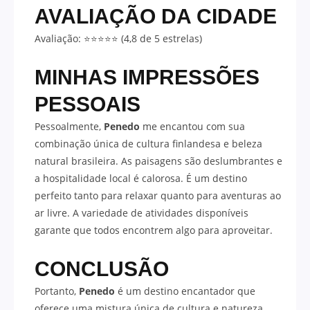
AVALIAÇÃO DA CIDADE
Avaliação: ⭐⭐⭐⭐⭐ (4,8 de 5 estrelas)
MINHAS IMPRESSÕES
PESSOAIS
Pessoalmente,
Penedo
me encantou com sua
combinação única de cultura finlandesa e beleza
natural brasileira. As paisagens são deslumbrantes e
a hospitalidade local é calorosa. É um destino
perfeito tanto para relaxar quanto para aventuras ao
ar livre. A variedade de atividades disponíveis
garante que todos encontrem algo para aproveitar.
CONCLUSÃO
Portanto,
Penedo
é um destino encantador que
oferece uma mistura única de cultura e natureza.