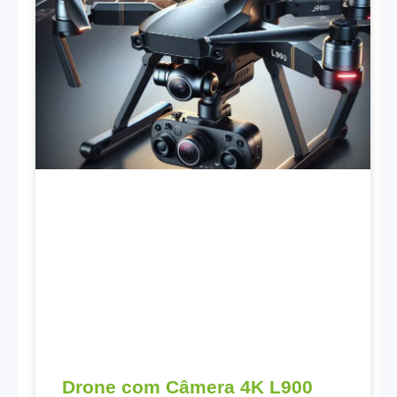
Drone com Câmera 4K L900