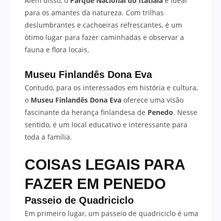
Além disso, o
Parque Nacional do Itatiaia
é ideal
para os amantes da natureza. Com trilhas
deslumbrantes e cachoeiras refrescantes, é um
ótimo lugar para fazer caminhadas e observar a
fauna e flora locais.
Museu Finlandês Dona Eva
Contudo, para os interessados em história e cultura,
o
Museu Finlandês Dona Eva
oferece uma visão
fascinante da herança finlandesa de
Penedo
. Nesse
sentido, é um local educativo e interessante para
toda a família.
COISAS LEGAIS PARA
FAZER EM PENEDO
Passeio de Quadriciclo
Em primeiro lugar, um passeio de quadriciclo é uma