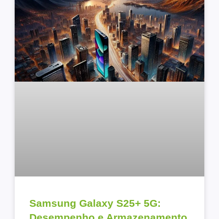
Samsung Galaxy S25+ 5G:
Desempenho e Armazenamento