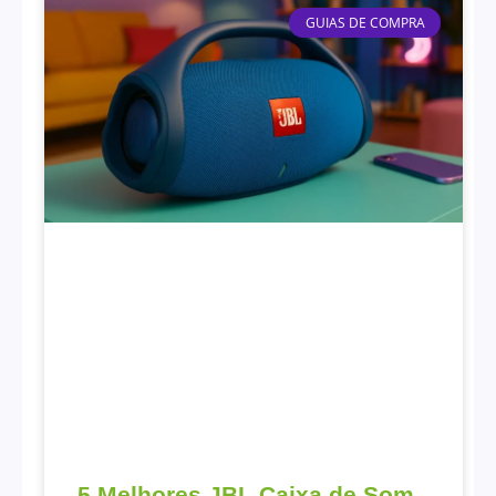
GUIAS DE COMPRA
5 Melhores JBL Caixa de Som