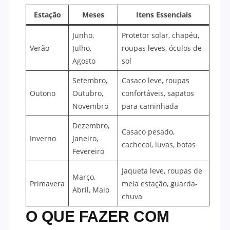
Estação
Meses
Itens Essenciais
Junho,
Protetor solar, chapéu,
Verão
Julho,
roupas leves, óculos de
Agosto
sol
Setembro,
Casaco leve, roupas
Outono
Outubro,
confortáveis, sapatos
Novembro
para caminhada
Dezembro,
Casaco pesado,
Inverno
Janeiro,
cachecol, luvas, botas
Fevereiro
Jaqueta leve, roupas de
Março,
Primavera
meia estação, guarda-
Abril, Maio
chuva
O QUE FAZER COM