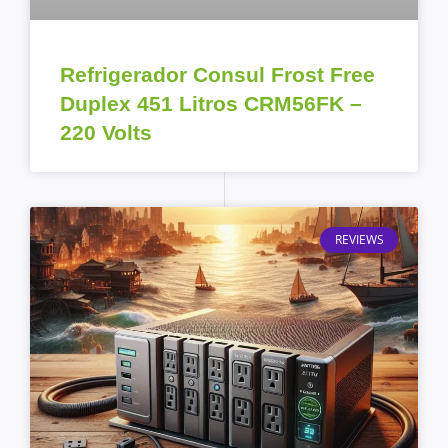
Refrigerador Consul Frost Free
Duplex 451 Litros CRM56FK –
220 Volts
REVIEWS