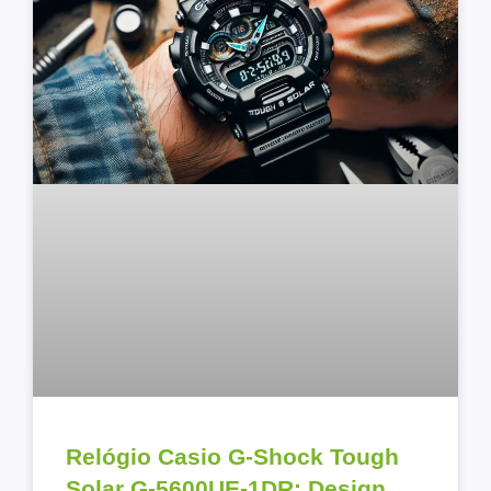
Relógio Casio G-Shock Tough
Solar G-5600UE-1DR: Design