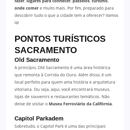
fazer
,
lugares para conhecer
,
passeios
,
turismo
,
onde comer
e muito mais. Por fim, preparado para
descobrir tudo o que a cidade tem a oferecer? Vamos
lá!
PONTOS TURÍSTICOS
SACRAMENTO
Old Sacramento
A princípio, Old Sacramento é uma área histórica
que remonta à Corrida do Ouro. Além disso, é um
local perfeito para quem ama história e arquitetura
vitoriana. Ou seja, aqui, você encontrará museus,
lojas de souvenirs e restaurantes temáticos. Não
deixe de visitar o
Museu Ferroviário da Califórnia
.
Capitol Parkadem
Sobretudo, o Capitol Park é uma das principais