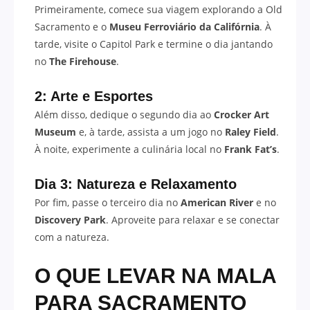
Primeiramente, comece sua viagem explorando a Old
Sacramento e o
Museu Ferroviário da Califórnia
. À
tarde, visite o Capitol Park e termine o dia jantando
no
The Firehouse
.
2: Arte e Esportes
Além disso, dedique o segundo dia ao
Crocker Art
Museum
e, à tarde, assista a um jogo no
Raley Field
.
À noite, experimente a culinária local no
Frank Fat’s
.
Dia 3: Natureza e Relaxamento
Por fim, passe o terceiro dia no
American River
e no
Discovery Park
. Aproveite para relaxar e se conectar
com a natureza.
O QUE LEVAR NA MALA
PARA SACRAMENTO