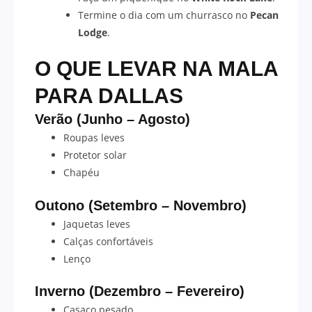
Termine o dia com um churrasco no
Pecan
Lodge
.
O QUE LEVAR NA MALA
PARA
DALLAS
Verão (Junho – Agosto)
Roupas leves
Protetor solar
Chapéu
Outono (Setembro – Novembro)
Jaquetas leves
Calças confortáveis
Lenço
Inverno (Dezembro – Fevereiro)
Casaco pesado