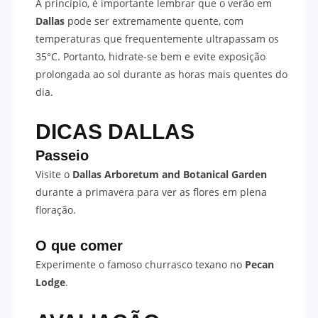
A princípio, é importante lembrar que o verão em
Dallas
pode ser extremamente quente, com
temperaturas que frequentemente ultrapassam os
35°C. Portanto, hidrate-se bem e evite exposição
prolongada ao sol durante as horas mais quentes do
dia.
DICAS
DALLAS
Passeio
Visite o
Dallas Arboretum and Botanical Garden
durante a primavera para ver as flores em plena
floração.
O que comer
Experimente o famoso churrasco texano no
Pecan
Lodge
.