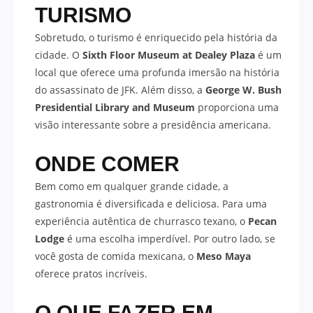
TURISMO
Sobretudo, o turismo é enriquecido pela história da
cidade. O
Sixth Floor Museum at Dealey Plaza
é um
local que oferece uma profunda imersão na história
do assassinato de JFK. Além disso, a
George W. Bush
Presidential Library and Museum
proporciona uma
visão interessante sobre a presidência americana.
ONDE COMER
Bem como em qualquer grande cidade, a
gastronomia é diversificada e deliciosa. Para uma
experiência autêntica de churrasco texano, o
Pecan
Lodge
é uma escolha imperdível. Por outro lado, se
você gosta de comida mexicana, o
Meso Maya
oferece pratos incríveis.
O QUE FAZER EM