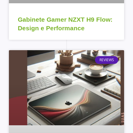
Gabinete Gamer NZXT H9 Flow:
Design e Performance
REVIEWS