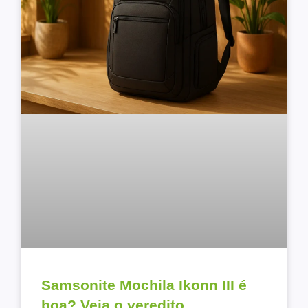
Samsonite Mochila Ikonn III é
boa? Veja o veredito