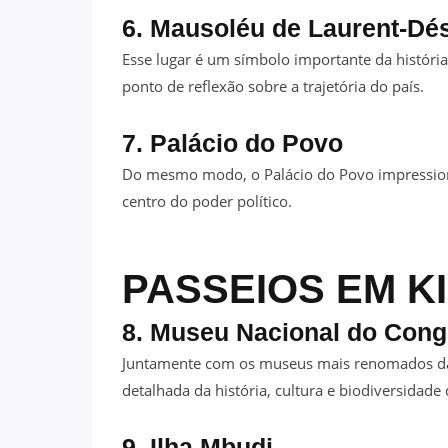
6. Mausoléu de Laurent-Dés
Esse lugar é um símbolo importante da histór
ponto de reflexão sobre a trajetória do país.
7. Palácio do Povo
Do mesmo modo, o Palácio do Povo impression
centro do poder político.
PASSEIOS EM K
8. Museu Nacional do Con
Juntamente com os museus mais renomados da 
detalhada da história, cultura e biodiversidade 
9. Ilha Mbudi