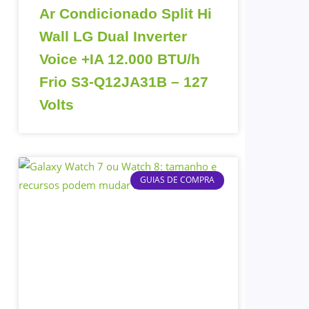
Ar Condicionado Split Hi
Wall LG Dual Inverter
Voice +IA 12.000 BTU/h
Frio S3-Q12JA31B – 127
Volts
GUIAS DE COMPRA