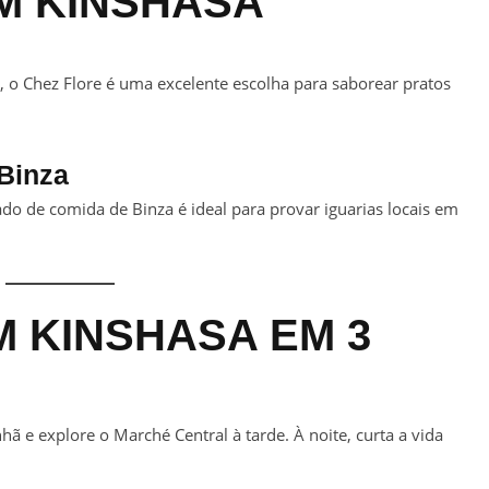
M KINSHASA
 o Chez Flore é uma excelente escolha para saborear pratos
Binza
ado de comida de Binza é ideal para provar iguarias locais em
M KINSHASA EM 3
ã e explore o Marché Central à tarde. À noite, curta a vida