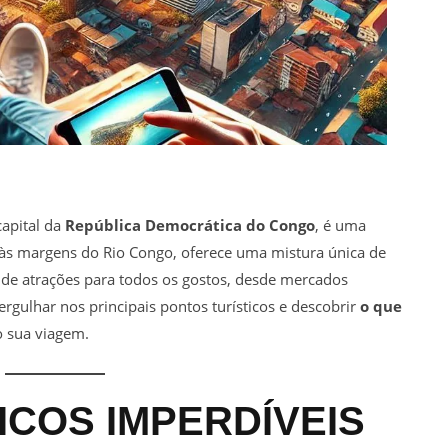
capital da
República Democrática do Congo
, é uma
, às margens do Rio Congo, oferece uma mistura única de
 de atrações para todos os gostos, desde mercados
gulhar nos principais pontos turísticos e descobrir
o que
 sua viagem.
ICOS IMPERDÍVEIS