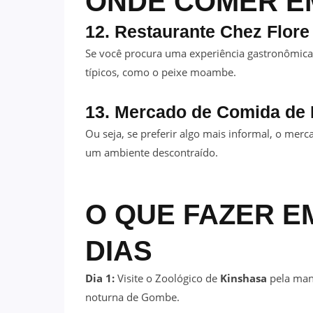
ONDE COMER E
12. Restaurante Chez Flore
Se você procura uma experiência gastronômica,
típicos, como o peixe moambe.
13. Mercado de Comida de 
Ou seja, se preferir algo mais informal, o merc
um ambiente descontraído.
O QUE FAZER E
DIAS
Dia 1:
Visite o Zoológico de
Kinshasa
pela manh
noturna de Gombe.