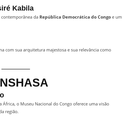
iré Kabila
ia contemporânea da
República Democrática do Congo
e um
a com sua arquitetura majestosa e sua relevância como
INSHASA
go
África, o Museu Nacional do Congo oferece uma visão
da região.