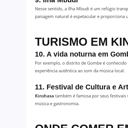
Nesse sentido, a Ilha Mbudi é um refúgio tranqui
paisagem natural é espetacular e proporciona u
TURISMO EM KI
10. A vida noturna em Gom
Por exemplo, o distrito de Gombe é conhecido
experiência autêntica ao som da música local.
11. Festival de Cultura e Ar
Kinshasa
também é famosa por seus festivais v
música e gastronomia.