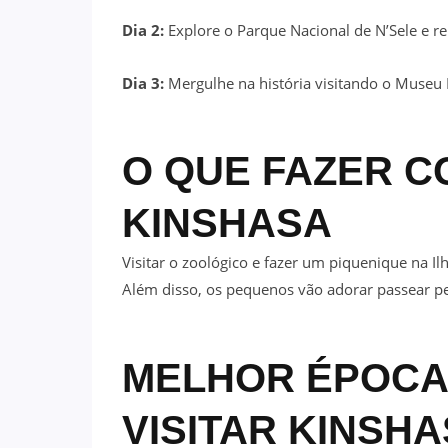
Dia 2:
Explore o Parque Nacional de N’Sele e re
Dia 3:
Mergulhe na história visitando o Museu 
O QUE FAZER C
KINSHASA
Visitar o zoológico e fazer um piquenique na Il
Além disso, os pequenos vão adorar passear pe
MELHOR ÉPOCA
VISITAR KINSH