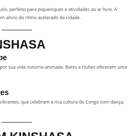
lo, perfeito para piqueniques e atividades ao ar livre. A
m alívio do ritmo acelerado da cidade.
NSHASA
be
 por sua vida noturna animada. Bares e clubes oferecem uma
tes
ibrantes, que celebram a rica cultura do Congo com dança,