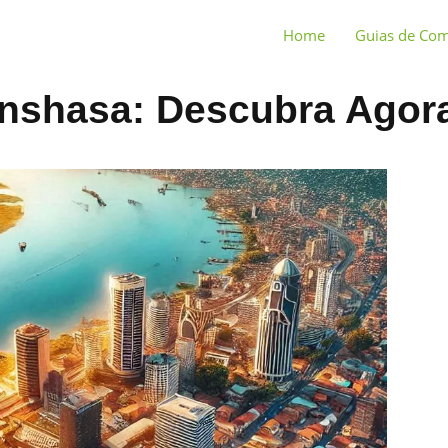
Home
Guias de Co
inshasa: Descubra Agor