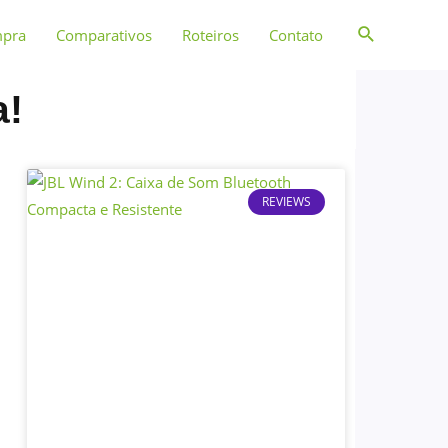
mpra
Comparativos
Roteiros
Contato
a!
REVIEWS