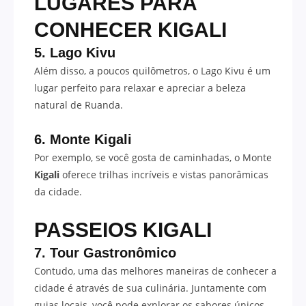
LUGARES PARA
CONHECER KIGALI
5. Lago Kivu
Além disso, a poucos quilômetros, o Lago Kivu é um
lugar perfeito para relaxar e apreciar a beleza
natural de Ruanda.
6. Monte Kigali
Por exemplo, se você gosta de caminhadas, o Monte
Kigali
oferece trilhas incríveis e vistas panorâmicas
da cidade.
PASSEIOS KIGALI
7. Tour Gastronômico
Contudo, uma das melhores maneiras de conhecer a
cidade é através de sua culinária. Juntamente com
guias locais, você pode explorar os sabores únicos