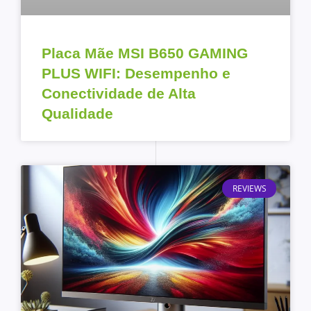
Placa Mãe MSI B650 GAMING
PLUS WIFI: Desempenho e
Conectividade de Alta
Qualidade
REVIEWS