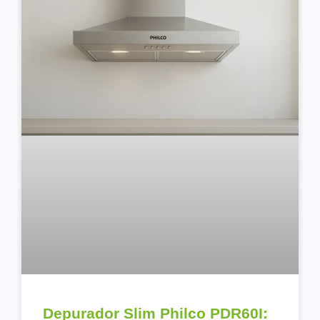
Depurador Slim Philco PDR60I: