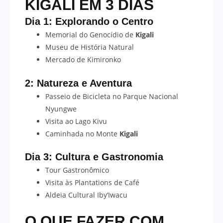
KIGALI EM 3 DIAS
Dia 1: Explorando o Centro
Memorial do Genocídio de
Kigali
Museu de História Natural
Mercado de Kimironko
2: Natureza e Aventura
Passeio de Bicicleta no Parque Nacional
Nyungwe
Visita ao Lago Kivu
Caminhada no Monte
Kigali
Dia 3: Cultura e Gastronomia
Tour Gastronômico
Visita às Plantations de Café
Aldeia Cultural Iby’Iwacu
O QUE FAZER COM